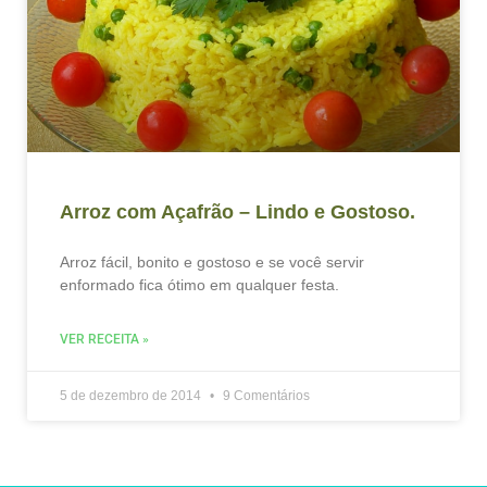
Arroz com Açafrão – Lindo e Gostoso.
Arroz fácil, bonito e gostoso e se você servir
enformado fica ótimo em qualquer festa.
VER RECEITA »
5 de dezembro de 2014
9 Comentários