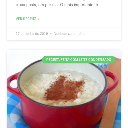
cinco posts, um por dia. O mais importante, é
VER RECEITA »
17 de junho de 2019
Nenhum comentário
RECEITA FEITA COM LEITE CONDENSADO