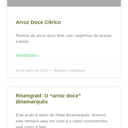
Arroz Doce Cítrico
Receita de arroz doce feito com raspinhas de laranja
e limão
VER RECEITA »
24 de junho de 2012
Nenhum comentário
Risengrød: O “arroz doce”
dinamarquês
Este prato é típico do Natal dinamarquês, fizemos
esta semana aqui em casa e o sabor surpreendeu,
veja como é feito.