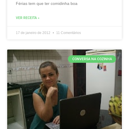
Férias tem que ter comidinha boa
VER RECEITA »
17 de janeiro de 2012
11 Comentários
CONVERSA NA COZINHA