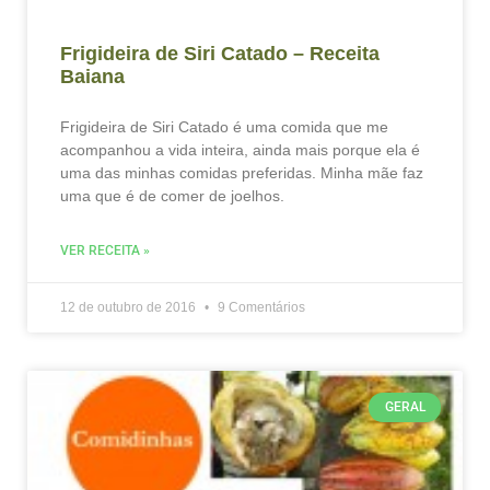
Frigideira de Siri Catado – Receita
Baiana
Frigideira de Siri Catado é uma comida que me
acompanhou a vida inteira, ainda mais porque ela é
uma das minhas comidas preferidas. Minha mãe faz
uma que é de comer de joelhos.
VER RECEITA »
12 de outubro de 2016
9 Comentários
GERAL