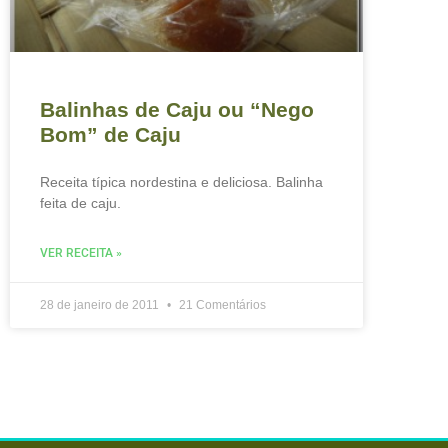
Balinhas de Caju ou “Nego
Bom” de Caju
Receita típica nordestina e deliciosa. Balinha
feita de caju.
VER RECEITA »
28 de janeiro de 2011
21 Comentários