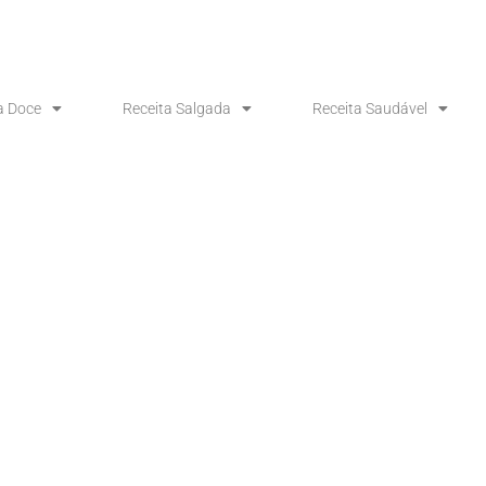
a Doce
Receita Salgada
Receita Saudável