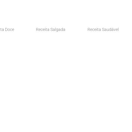
ita Doce
Receita Salgada
Receita Saudável