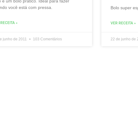
e é um bolo prático. Ideal para fazer
ndo você está com pressa.
Bolo super es
 RECEITA »
VER RECEITA »
e junho de 2011
103 Comentários
22 de junho de