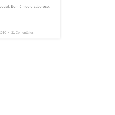
pecial. Bem úmido e saboroso.
 2010
21 Comentários