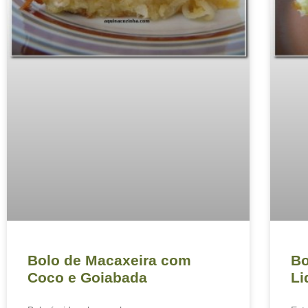
Bolo de Macaxeira com
Bo
Coco e Goiabada
Li