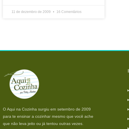
11 de dezembro de 2009
16 Comentários
O Aqui na Cozinha surgiu em setembro de 2009
para te ensinar a cozinhar mesmo que você ache
que não leva jeito ou já tentou outras vezes.