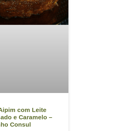
Aipim com Leite
ado e Caramelo –
nho Consul