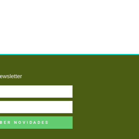
ewsletter
BER NOVIDADES