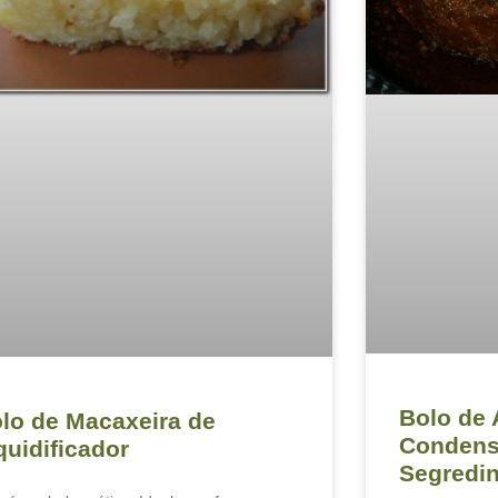
Bolo de 
lo de Macaxeira de
Condens
quidificador
Segredi