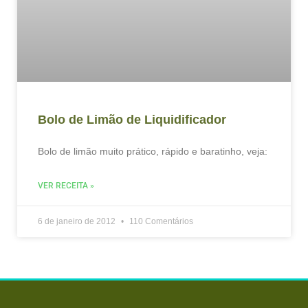
Bolo de Limão de Liquidificador
Bolo de limão muito prático, rápido e baratinho, veja:
VER RECEITA »
6 de janeiro de 2012
110 Comentários