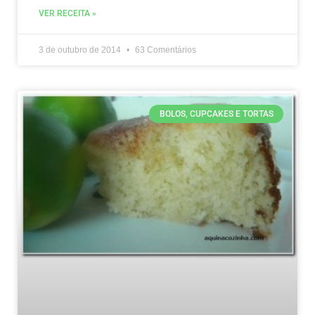
VER RECEITA »
3 de outubro de 2014
63 Comentários
BOLOS, CUPCAKES E TORTAS