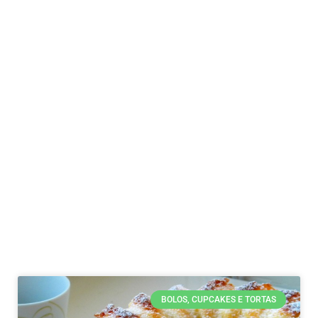
BOLOS, CUPCAKES E TORTAS