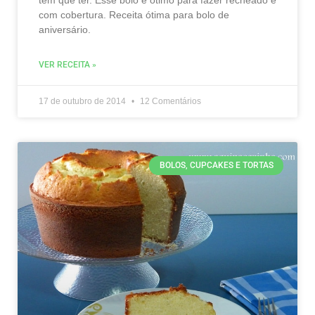
tem que ter. Esse bolo é ótimo para fazer recheado e
com cobertura. Receita ótima para bolo de
aniversário.
VER RECEITA »
17 de outubro de 2014
12 Comentários
BOLOS, CUPCAKES E TORTAS