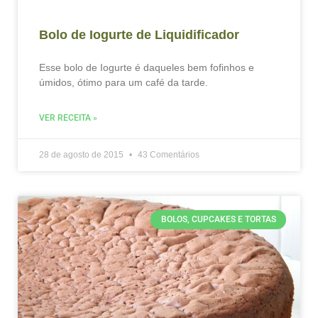
Bolo de Iogurte de Liquidificador
Esse bolo de Iogurte é daqueles bem fofinhos e
úmidos, ótimo para um café da tarde.
VER RECEITA »
28 de agosto de 2015
43 Comentários
BOLOS, CUPCAKES E TORTAS