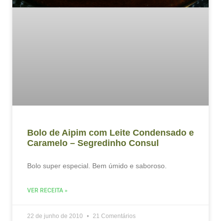
Bolo de Aipim com Leite Condensado e
Caramelo – Segredinho Consul
Bolo super especial. Bem úmido e saboroso.
VER RECEITA »
22 de junho de 2010
21 Comentários