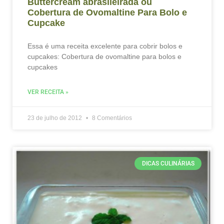
Buttercream abrasileirada ou
Cobertura de Ovomaltine Para Bolo e
Cupcake
Essa é uma receita excelente para cobrir bolos e
cupcakes: Cobertura de ovomaltine para bolos e
cupcakes
VER RECEITA »
23 de julho de 2012
8 Comentários
DICAS CULINÁRIAS