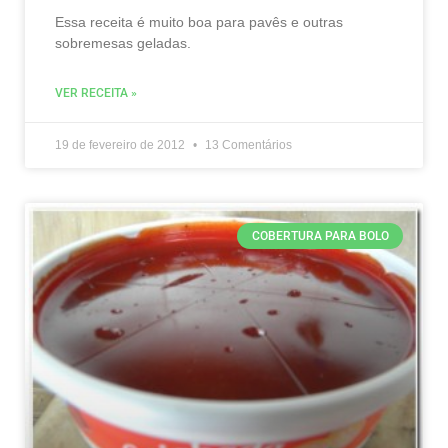
Essa receita é muito boa para pavês e outras
sobremesas geladas.
VER RECEITA »
19 de fevereiro de 2012
13 Comentários
COBERTURA PARA BOLO