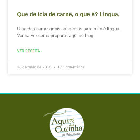
Que delícia de carne, o que é? Língua.
Uma das carnes mais saborosas para mim é língua.
Venha ver como preparar aqui no blog.
VER RECEITA »
26 de maio de 2010
17 Comentários