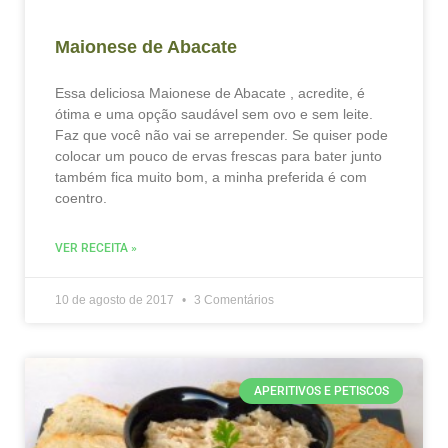
Maionese de Abacate
Essa deliciosa Maionese de Abacate , acredite, é
ótima e uma opção saudável sem ovo e sem leite.
Faz que você não vai se arrepender. Se quiser pode
colocar um pouco de ervas frescas para bater junto
também fica muito bom, a minha preferida é com
coentro.
VER RECEITA »
10 de agosto de 2017
3 Comentários
APERITIVOS E PETISCOS