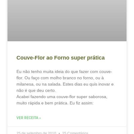
Couve-Flor ao Forno super prática
Eu não tenho muita ideia do que fazer com couve-
flor. Ou faço com molho branco no forno, ou à
milanesa, ou na salada. Estes dias eu quis inovar e
não é que deu certo.
Acabei fazendo uma couve-flor super saborosa,
muito rápida e bem prática. Eu fiz assim:
VER RECEITA »
25 de setembro de 2010
25 Comentários