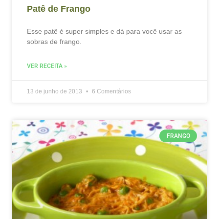
Patê de Frango
Esse patê é super simples e dá para você usar as
sobras de frango.
VER RECEITA »
13 de junho de 2013
6 Comentários
FRANGO