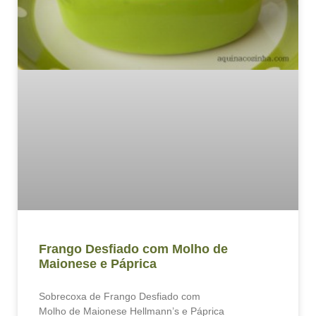
Frango Desfiado com Molho de
Maionese e Páprica
Sobrecoxa de Frango Desfiado com
Molho de Maionese Hellmann’s e Páprica