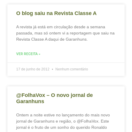
O blog saiu na Revista Classe A
A revista já está em circulação desde a semana
passada, mas só ontem vi a reportagem que saiu na
Revista Classe A daqui de Garanhuns.
VER RECEITA »
17 de junho de 2012
Nenhum comentário
@FolhaVox – O novo jornal de
Garanhuns
Ontem a noite estive no lançamento do mais novo
jornal de Garanhuns e região, o @FolhaVox. Este
jornal é o fruto de um sonho do querido Ronaldo