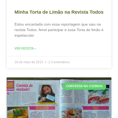
Minha Torta de Limão na Revista Todos
Estou encantada com essa reportagem que saiu na
revista Todos. Amei participar e essa Torta de limão é
espetacular.
VER RECEITA »
18 de maio de 2015
2 Comentários
CONVERSA NA COZINHA