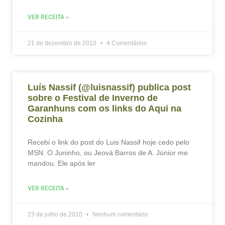
VER RECEITA »
21 de dezembro de 2010
4 Comentários
Luís Nassif (@luisnassif) publica post
sobre o Festival de Inverno de
Garanhuns com os links do Aqui na
Cozinha
Recebi o link do post do Luis Nassif hoje cedo pelo
MSN. O Juninho, ou Jeová Barros de A. Júnior me
mandou. Ele após ler
VER RECEITA »
23 de julho de 2010
Nenhum comentário