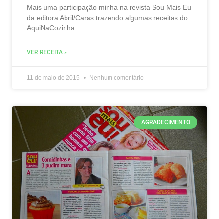
Mais uma participação minha na revista Sou Mais Eu
da editora Abril/Caras trazendo algumas receitas do
AquiNaCozinha.
VER RECEITA »
11 de maio de 2015
Nenhum comentário
AGRADECIMENTO