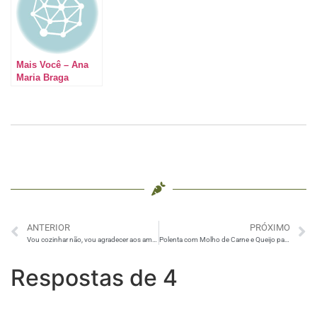
Mais Você – Ana
Maria Braga
ANTERIOR
PRÓXIMO
Vou cozinhar não, vou agradecer aos amigos. Boa saída para este frio.
Polenta com Molho de Carne e Queijo para Enfrentar o Frio
Respostas de 4