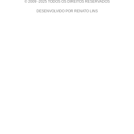
© 2009 -2025 TODOS OS DIREITOS RESERVADOS
DESENVOLVIDO POR RENATO LINS