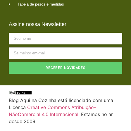
Tabela de pesos e medidas
Assine nossa Newsletter
RECEBER NOVIDADES
Blog Aqui na Cozinha está licenciado com uma
Licença
Creative Commons Atribuição-
NãoComercial 4.0 Internacional
. Estamos no ar
desde 2009