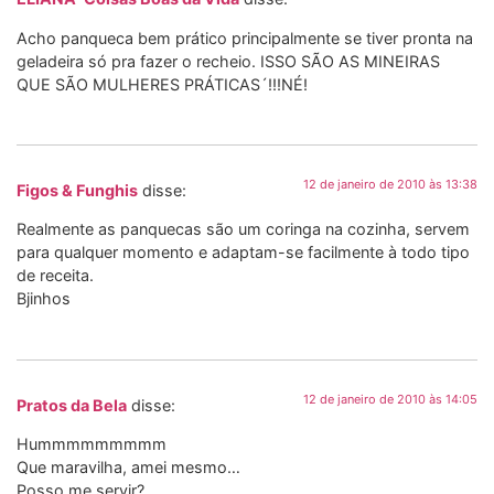
Acho panqueca bem prático principalmente se tiver pronta na
geladeira só pra fazer o recheio. ISSO SÃO AS MINEIRAS
QUE SÃO MULHERES PRÁTICAS´!!!NÉ!
12 de janeiro de 2010 às 13:38
Figos & Funghis
disse:
Realmente as panquecas são um coringa na cozinha, servem
para qualquer momento e adaptam-se facilmente à todo tipo
de receita.
Bjinhos
12 de janeiro de 2010 às 14:05
Pratos da Bela
disse:
Hummmmmmmmm
Que maravilha, amei mesmo…
Posso me servir?