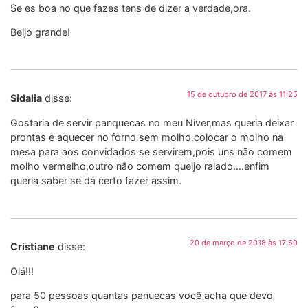
Se es boa no que fazes tens de dizer a verdade,ora.
Beijo grande!
15 de outubro de 2017 às 11:25
Sidalia
disse:
Gostaria de servir panquecas no meu Niver,mas queria deixar
prontas e aquecer no forno sem molho.colocar o molho na
mesa para aos convidados se servirem,pois uns não comem
molho vermelho,outro não comem queijo ralado….enfim
queria saber se dá certo fazer assim.
20 de março de 2018 às 17:50
Cristiane
disse:
Olá!!!
para 50 pessoas quantas panuecas você acha que devo