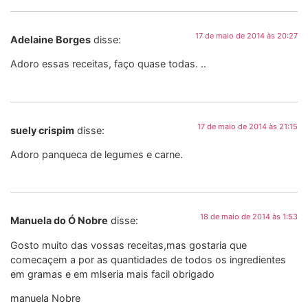
17 de maio de 2014 às 20:27
Adelaine Borges
disse:
Adoro essas receitas, faço quase todas. ..
17 de maio de 2014 às 21:15
suely crispim
disse:
Adoro panqueca de legumes e carne.
18 de maio de 2014 às 1:53
Manuela do Ó Nobre
disse:
Gosto muito das vossas receitas,mas gostaria que
comecaçem a por as quantidades de todos os ingredientes
em gramas e em mlseria mais facil obrigado
manuela Nobre