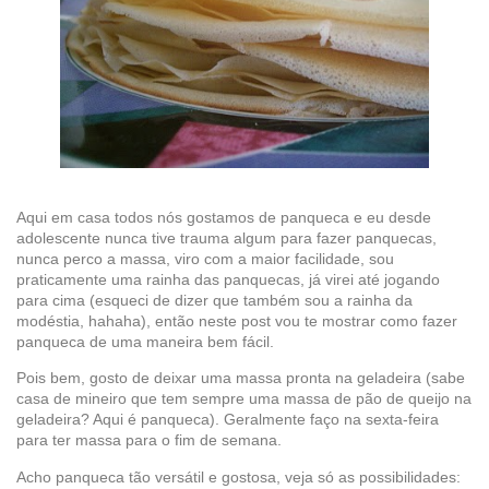
Aqui em casa todos nós gostamos de panqueca e eu desde
adolescente nunca tive trauma algum para fazer panquecas,
nunca perco a massa, viro com a maior facilidade, sou
praticamente uma rainha das panquecas, já virei até jogando
para cima (esqueci de dizer que também sou a rainha da
modéstia, hahaha), então neste post vou te mostrar como fazer
panqueca de uma maneira bem fácil.
Pois bem, gosto de deixar uma massa pronta na geladeira (sabe
casa de mineiro que tem sempre uma massa de pão de queijo na
geladeira? Aqui é panqueca). Geralmente faço na sexta-feira
para ter massa para o fim de semana.
Acho panqueca tão versátil e gostosa, veja só as possibilidades: