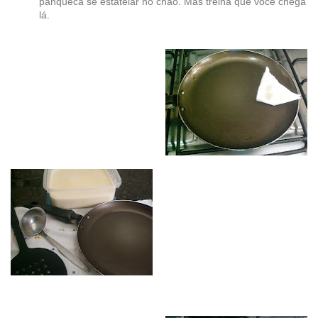
panqueca se estatelar no chão. Mas treina que você chega
lá.