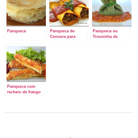
Panqueca
Panqueca de
Panqueca ou
Cenoura para
Trouxinha de
quem não gosta de
Espinafre?
cenoura
Panqueca com
recheio de frango