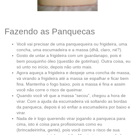
Fazendo as Panquecas
Você vai precisar de uma panquequeira ou frigideira, uma
concha, uma escumadeira e a massa (dhã, claro, né?).
Gosto de untar a frigideira com um guardanapo, pois é
bem pouquinho óleo (questão de gotinhas). Outra coisa, eu
só unto no início, depois não unto mais.
Agora aqueça a frigideira e despeje uma concha de massa,
vá virando a frigideira até a massa se espalhar e ficar bem
fina. Mantenha o fogo baixo, pois a massa é fina e assim
você não corre o risco de queimar.
Quando você vê que a massa “secou”, chegou a hora de
virar. Com a ajuda da escumadeira vá soltando as bordas
da panqueca, depois é só enfiar a escumadeira por baixo e
virar.
Nada de ir logo querendo virar jogando a panqueca para
cima, isto é coisa para profissionais como eu
(brincadeirinha, gente), pois você corre o risco de sua