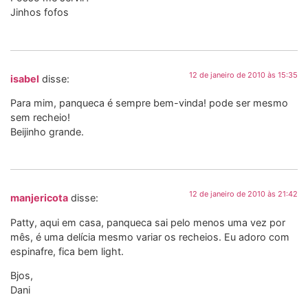
Jinhos fofos
12 de janeiro de 2010 às 15:35
isabel
disse:
Para mim, panqueca é sempre bem-vinda! pode ser mesmo
sem recheio!
Beijinho grande.
12 de janeiro de 2010 às 21:42
manjericota
disse:
Patty, aqui em casa, panqueca sai pelo menos uma vez por
mês, é uma delícia mesmo variar os recheios. Eu adoro com
espinafre, fica bem light.
Bjos,
Dani