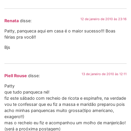
12 de janeiro de 2010 às 23:16
Renata
disse:
Patty, panqueca aqui em casa é o maior sucesso!!! Boas
férias pra você!!
Bjs
13 de janeiro de 2010 às 12:11
Piell Rouse
disse:
Patty
que tudo panqueca né!
fiz este sábado com recheio de ricota e espinafre, na verdade
vou te confessar que eu fiz a massa e maridão preparou pois
acho minhas panquencas muito grossa(tipo americano,
exagero!!)
mas o recheio eu fiz e acompanhou um molho de manjericão!
(será a proóxima postagem)