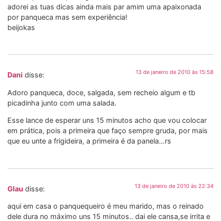
adorei as tuas dicas ainda mais par amim uma apaixonada
por panqueca mas sem experiência!
beijokas
13 de janeiro de 2010 às 15:58
Dani
disse:
Adoro panqueca, doce, salgada, sem recheio algum e tb
picadinha junto com uma salada.
Esse lance de esperar uns 15 minutos acho que vou colocar
em prática, pois a primeira que faço sempre gruda, por mais
que eu unte a frigideira, a primeira é da panela…rs
13 de janeiro de 2010 às 22:34
Glau
disse:
aqui em casa o panquequeiro é meu marido, mas o reinado
dele dura no máximo uns 15 minutos.. dai ele cansa,se irrita e