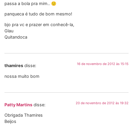
passa a bola pra mim.. 🙂
panqueca é tudo de bom mesmo!
bjo pra vc e prazer em conhecê-la,
Glau
Quitandoca
16 de novembro de 2012 às 15:15
thamires
disse:
nossa muito bom
20 de novembro de 2012 às 19:32
Patty Martins
disse:
Obrigada Thamires
Beijos