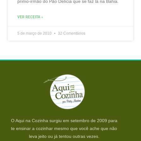
primo-irmão do Pão Delícia que se faz lá na Bahia.
VER RECEITA »
5 de março de 2010
32 Comentários
O Aqui na Cozinha surgiu em setembro de 2009 para
te ensinar a cozinhar mesmo que você ache que não
leva jeito ou já tentou outras vezes.