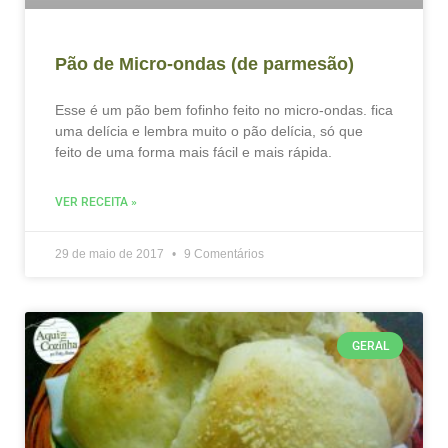
Pão de Micro-ondas (de parmesão)
Esse é um pão bem fofinho feito no micro-ondas. fica
uma delícia e lembra muito o pão delícia, só que
feito de uma forma mais fácil e mais rápida.
VER RECEITA »
29 de maio de 2017
9 Comentários
GERAL