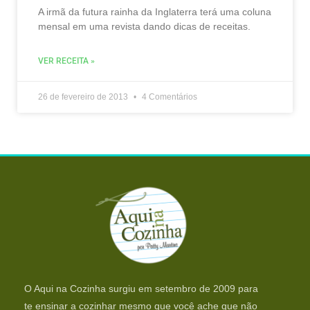
A irmã da futura rainha da Inglaterra terá uma coluna
mensal em uma revista dando dicas de receitas.
VER RECEITA »
26 de fevereiro de 2013
4 Comentários
O Aqui na Cozinha surgiu em setembro de 2009 para
te ensinar a cozinhar mesmo que você ache que não