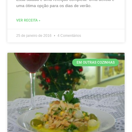
uma ótima opção para os dias de verão.
VER RECEITA »
25 de janeiro de 2016
4 Comentários
EM OUTRAS COZINHAS