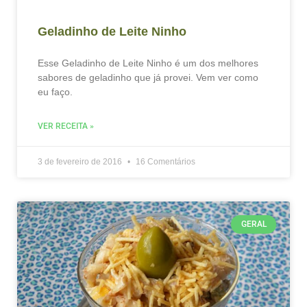
Geladinho de Leite Ninho
Esse Geladinho de Leite Ninho é um dos melhores
sabores de geladinho que já provei. Vem ver como
eu faço.
VER RECEITA »
3 de fevereiro de 2016
16 Comentários
GERAL