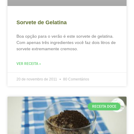
Sorvete de Gelatina
Boa opção para o verão é este sorvete de gelatina.
Com apenas três ingredientes você faz dois litros de
sorvete extremamente cremoso.
VER RECEITA »
20 de novembro de 2011
80 Comentários
RECEITA DOCE