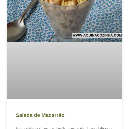
Salada de Macarrão
Essa salada é uma refeição completa. Uma delícia e