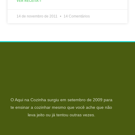
VER RECEITA »
14 de novembro de 2011
14 Comentários
O Aqui na Cozinha surgiu em setembro de 2009 para
te ensinar a cozinhar mesmo que você ache que não
leva jeito ou já tentou outras vezes.