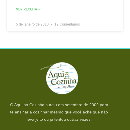
VER RECEITA »
5 de janeiro de 2010
12 Comentários
O Aqui na Cozinha surgiu em setembro de 2009 para
te ensinar a cozinhar mesmo que você ache que não
leva jeito ou já tentou outras vezes.