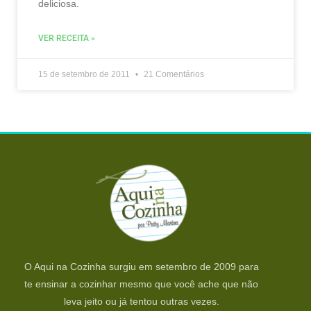
deliciosa.
VER RECEITA »
15 de setembro de 2011
21 Comentários
O Aqui na Cozinha surgiu em setembro de 2009 para
te ensinar a cozinhar mesmo que você ache que não
leva jeito ou já tentou outras vezes.