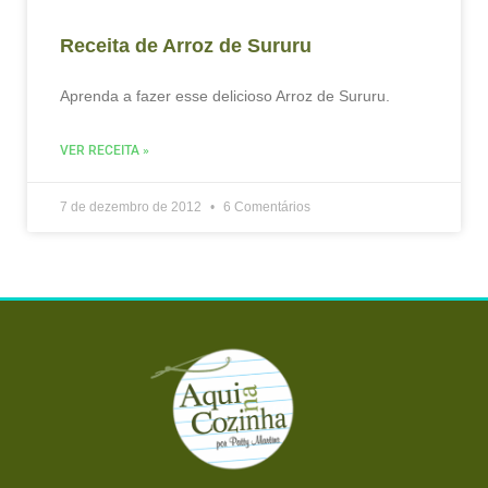
Receita de Arroz de Sururu
Aprenda a fazer esse delicioso Arroz de Sururu.
VER RECEITA »
7 de dezembro de 2012
6 Comentários