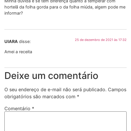
Minha dúvida é se tem diferença quanto a temperar com
hortelã da folha gorda para o da folha miúda, algem pode me
informar?
25 de dezembro de 2021 às 17:32
UIARA
disse:
Amei a receita
Deixe um comentário
O seu endereço de e-mail não será publicado.
Campos
obrigatórios são marcados com
*
Comentário
*