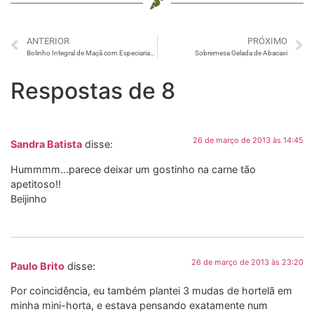
ANTERIOR
PRÓXIMO
Bolinho Integral de Maçã com Especiarias – Muffin
Sobremesa Gelada de Abacaxi
Respostas de 8
26 de março de 2013 às 14:45
Sandra Batista
disse:
Hummmm…parece deixar um gostinho na carne tão
apetitoso!!
Beijinho
26 de março de 2013 às 23:20
Paulo Brito
disse:
Por coincidência, eu também plantei 3 mudas de hortelã em
minha mini-horta, e estava pensando exatamente num