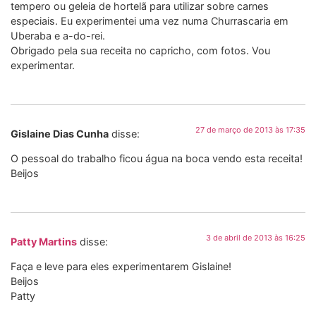
tempero ou geleia de hortelã para utilizar sobre carnes
especiais. Eu experimentei uma vez numa Churrascaria em
Uberaba e a-do-rei.
Obrigado pela sua receita no capricho, com fotos. Vou
experimentar.
27 de março de 2013 às 17:35
Gislaine Dias Cunha
disse:
O pessoal do trabalho ficou água na boca vendo esta receita!
Beijos
3 de abril de 2013 às 16:25
Patty Martins
disse:
Faça e leve para eles experimentarem Gislaine!
Beijos
Patty