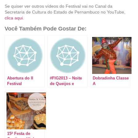
Se quiser ver outros vídeos do Festival vai no Canal da
Secretaria de Cultura do Estado de Pernambuco no YouTube,
clica aqui
.
Você Também Pode Gostar De:
Abertura do II
#FIG2013 – Noite
Dobradinha Classe
Festival
de Queijos e
A
Gastronômico de
Vinhos
Garanhuns
15ª Festa de