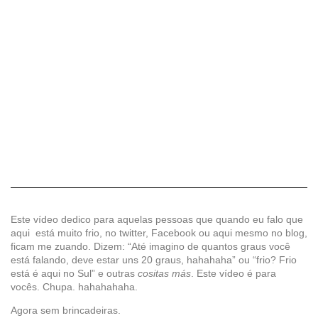
Este vídeo dedico para aquelas pessoas que quando eu falo que
aqui está muito frio, no twitter, Facebook ou aqui mesmo no blog,
ficam me zuando. Dizem: “Até imagino de quantos graus você
está falando, deve estar uns 20 graus, hahahaha” ou “frio? Frio
está é aqui no Sul” e outras
cositas más
. Este vídeo é para
vocês. Chupa. hahahahaha.
Agora sem brincadeiras.