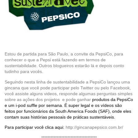
Estou de partida para São Paulo, a convite da PepsiCo, para
conhecer o que a Pepsi está fazendo em termos de
sustentabilidade. Outros blogueiros estarão lá e depois conto
tudinho para vocês.
Seguindo nesta linha de sustentabilidade a PepsiCo lançou uma
gincana que você pode participar pelo Twitter ou pelo Facebook,
você assiste alguns videos, responde algumas perguntas simples
sobre as ações dos projetos e pode ganhar
produtos da PepsiCo
e um i-pod suffle por semana
. É super legal e os vídeos são
feitos por funcionários da South America Foods (SAF), onde eles
contam suas histórias pessoais de práticas sustentáveis.
Para participar você clica aqui:
http://gincanapepsico.com.br/
************************************