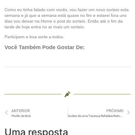
Como eu tinha falado com vocês, vou fazer um novo sorteio esta
semana e já que a semana está quase no fim e estarei fora uns
dias vou deixar na
Home
o post do sorteio. Então até o fim da
tarde de hoje entra no ar mais um sorteio.
Participem e boa sorte a todos.
Você Também Pode Gostar De:
ANTERIOR
PRÓXIMO
Pirulito de Bolo
Sorteio de uma Travessa Refratária Redonda, da Oxford
Uma resposta