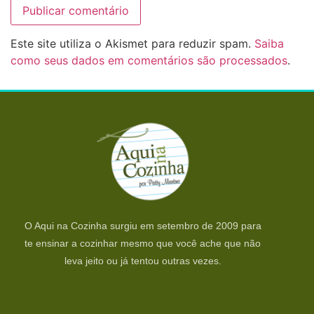
Este site utiliza o Akismet para reduzir spam.
Saiba
como seus dados em comentários são processados
.
O Aqui na Cozinha surgiu em setembro de 2009 para
te ensinar a cozinhar mesmo que você ache que não
leva jeito ou já tentou outras vezes.