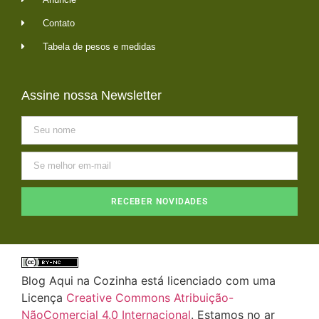
Contato
Tabela de pesos e medidas
Assine nossa Newsletter
RECEBER NOVIDADES
Blog Aqui na Cozinha está licenciado com uma
Licença
Creative Commons Atribuição-
NãoComercial 4.0 Internacional
. Estamos no ar