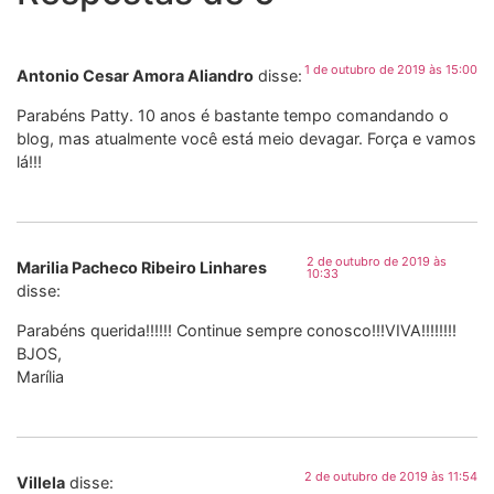
1 de outubro de 2019 às 15:00
Antonio Cesar Amora Aliandro
disse:
Parabéns Patty. 10 anos é bastante tempo comandando o
blog, mas atualmente você está meio devagar. Força e vamos
lá!!!
2 de outubro de 2019 às
Marilia Pacheco Ribeiro Linhares
10:33
disse:
Parabéns querida!!!!!! Continue sempre conosco!!!VIVA!!!!!!!!
BJOS,
Marília
2 de outubro de 2019 às 11:54
Villela
disse: