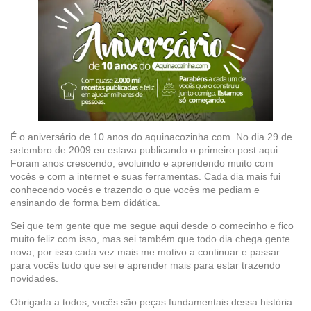
É o aniversário de 10 anos do aquinacozinha.com. No dia 29 de
setembro de 2009 eu estava publicando o primeiro post aqui.
Foram anos crescendo, evoluindo e aprendendo muito com
vocês e com a internet e suas ferramentas. Cada dia mais fui
conhecendo vocês e trazendo o que vocês me pediam e
ensinando de forma bem didática.
Sei que tem gente que me segue aqui desde o comecinho e fico
muito feliz com isso, mas sei também que todo dia chega gente
nova, por isso cada vez mais me motivo a continuar e passar
para vocês tudo que sei e aprender mais para estar trazendo
novidades.
Obrigada a todos, vocês são peças fundamentais dessa história.