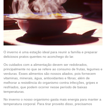
O inverno é uma estação ideal para reunir a família e preparar
deliciosos pratos quentes no aconchego do lar.
Os cuidados com a alimentação devem ser redobrados,
principalmente no que se refere ao consumo de frutas, legumes e
verduras. Esses alimentos são nossos aliados, pois fornecem
vitaminas, minerais, água, antioxidantes e fibras; além de
melhorar a resistência do organismo contra infecções, gripes e
resfriados, que podem ocorrer nesse período de baixas
temperaturas.
No inverno o nosso organismo gasta mais energia para manter a
temperatura corporal. Para tirar proveito disso, precisamos