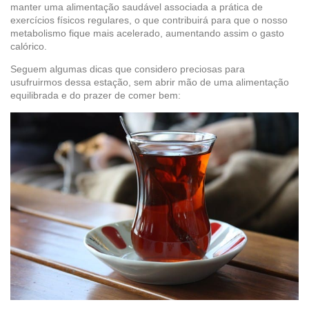
manter uma alimentação saudável associada a prática de
exercícios físicos regulares, o que contribuirá para que o nosso
metabolismo fique mais acelerado, aumentando assim o gasto
calórico.
Seguem algumas dicas que considero preciosas para
usufruirmos dessa estação, sem abrir mão de uma alimentação
equilibrada e do prazer de comer bem: