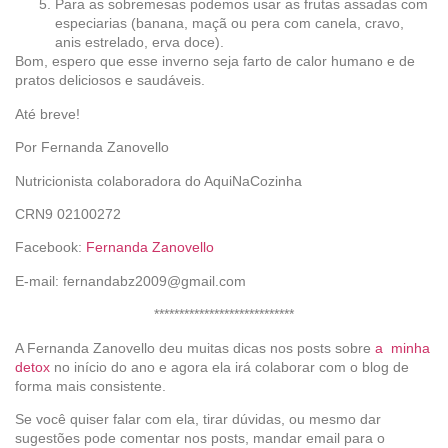
Para as sobremesas podemos usar as frutas assadas com
especiarias (banana, maçã ou pera com canela, cravo,
anis estrelado, erva doce).
Bom, espero que esse inverno seja farto de calor humano e de
pratos deliciosos e saudáveis.
Até breve!
Por Fernanda Zanovello
Nutricionista colaboradora do AquiNaCozinha
CRN9 02100272
Facebook:
Fernanda Zanovello
E-mail: fernandabz2009@gmail.com
****************************
A Fernanda Zanovello deu muitas dicas nos posts sobre
a minha
detox
no início do ano e agora ela irá colaborar com o blog de
forma mais consistente.
Se você quiser falar com ela, tirar dúvidas, ou mesmo dar
sugestões pode comentar nos posts, mandar email para o