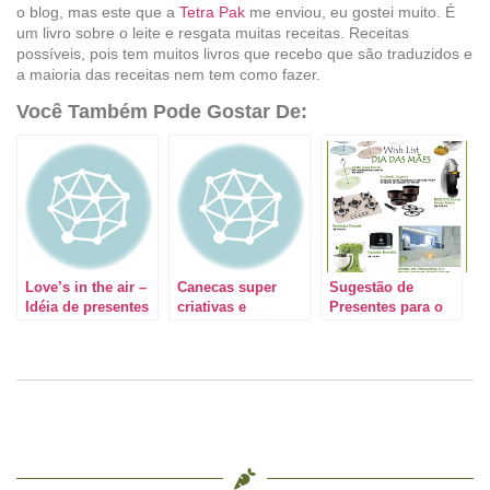
o blog, mas este que a
Tetra Pak
me enviou, eu gostei muito. É
um livro sobre o leite e resgata muitas receitas. Receitas
possíveis, pois tem muitos livros que recebo que são traduzidos e
a maioria das receitas nem tem como fazer.
Você Também Pode Gostar De:
Love’s in the air –
Canecas super
Sugestão de
Idéia de presentes
criativas e
Presentes para o
para os namorados
divertidas
Dia das Mães