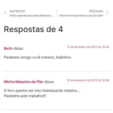
ANTERIOR
PRÓXIMO
Molho especial para salada: Balsâmico, Mostarda e Mel
Alimentos Fotoprotetores, já ouviu falar?
Respostas de 4
11 de fevereiro de 2012 às 15:33
Beth
disse:
Parabens amiga você merece, beijinhos
12 de fevereiro de 2012 às 12:48
Minha Máquina de Pão
disse:
O livro parece ser mto interessante mesmo…
Parabéns pelo trabalho!!!