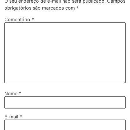
O seu endereço de e-mail não será publicado.
Campos
obrigatórios são marcados com
*
Comentário
*
Nome
*
E-mail
*