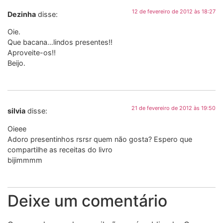
12 de fevereiro de 2012 às 18:27
Dezinha
disse:
Oie.
Que bacana…lindos presentes!!
Aproveite-os!!
Beijo.
21 de fevereiro de 2012 às 19:50
silvia
disse:
Oieee
Adoro presentinhos rsrsr quem não gosta? Espero que
compartilhe as receitas do livro
bijimmmm
Deixe um comentário