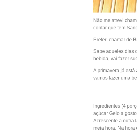
Não me atrevi chama
contar que tem Sang
Preferi chamar de
B
Sabe aqueles dias q
bebida, vai fazer su
A primavera já está
vamos fazer uma be
Ingredientes (4 porç
açúcar Gelo a gosto
Acrescente a outra 
meia hora. Na hora 