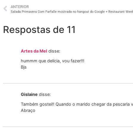
ANTERIOR
Salada Primavera Com Farfalle mostrada no hangout do Google + Restaurant Wee
Respostas de 11
Artes da Mel
disse:
hummm que delícia, vou fazer!!!
Bjs
Gislaine
disse:
Também gostei!! Quando o marido chegar da pescaria v
Abraço