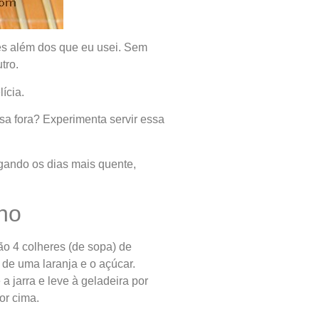
tes além dos que eu usei. Sem
tro.
ícia.
a fora? Experimenta servir essa
gando os dias mais quente,
ho
ão 4 colheres (de sopa) de
 de uma laranja e o açúcar.
 jarra e leve à geladeira por
or cima.