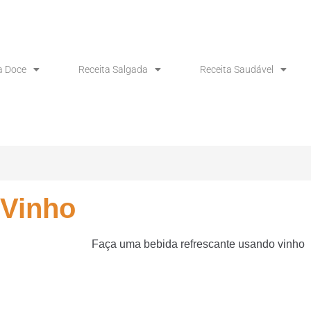
a Doce
Receita Salgada
Receita Saudável
 Vinho
Faça uma bebida refrescante usando vinho