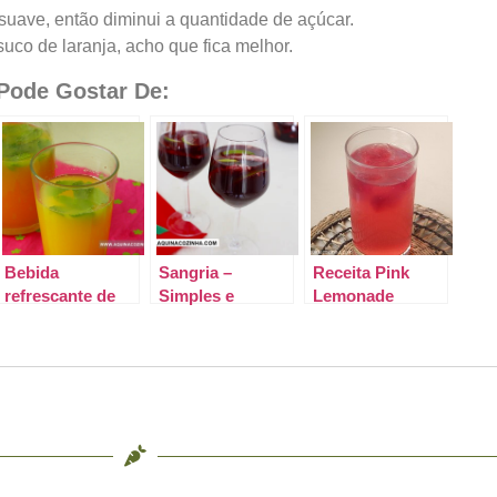
suave, então diminui a quantidade de açúcar.
suco de laranja, acho que fica melhor.
ode Gostar De:
Bebida
Sangria –
Receita Pink
refrescante de
Simples e
Lemonade
vinho branco e
Gostosa
laranja