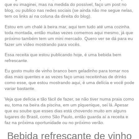
que eu imaginei, mas na medida do possível, faço um post no
blog, ou publico nas redes sociais (se ainda não me segue nelas,
tem os links aí na coluna da direita do blog).
Estou em um chalé à beira mar, aqui tem tudo até uma cozinha
toda montada, então muitas vezes comemos aqui mesmo, já que
próximo também tem um mini mercado. Quero ver se dá para eu
fazer um vídeo mostrando para vocês.
Essa receita que estou publicando hoje, é uma bebida bem
refrescante.
Eu gosto muito de vinho branco bem geladinho para tomar nos
dias mais quentes e as vezes faço umas receitinhas de drinks
como esse, que estou mostrando aqui, é uma delícia e você pode
variar bastante.
Veja que delícia e tão fácil de fazer, se não tiver numa praia como
eu, toma na beira da piscina, em um piquenique, sei lá. Apesar
que eu soube que esses dias está chovendo muito em alguns
lugares do Brasil, como São Paulo, então guarda aí a receita e
faz na próxima oportunidade ou no próximo verão.
Bebida refrescante de vinho