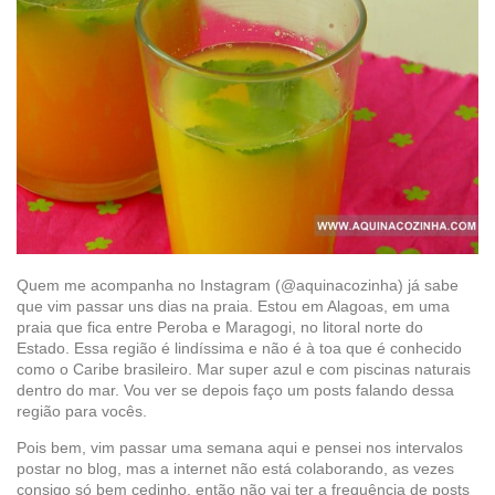
Quem me acompanha no Instagram (@aquinacozinha) já sabe
que vim passar uns dias na praia. Estou em Alagoas, em uma
praia que fica entre Peroba e Maragogi, no litoral norte do
Estado. Essa região é lindíssima e não é à toa que é conhecido
como o Caribe brasileiro. Mar super azul e com piscinas naturais
dentro do mar. Vou ver se depois faço um posts falando dessa
região para vocês.
Pois bem, vim passar uma semana aqui e pensei nos intervalos
postar no blog, mas a internet não está colaborando, as vezes
consigo só bem cedinho, então não vai ter a frequência de posts