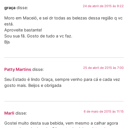
24 de abril de 2015 às 9:22
graça
disse:
Moro em Maceió, e sei dr todas as belezas dessa região q vc
está.
Aproveite bastante!
Sou sua fã. Gosto de tudo a vc faz.
Bjs
25 de abril de 2015 às 7:00
Patty Martins
disse:
Seu Estado é lindo Graça, sempre venho para cá e cada vez
gosto mais. Beijos e obrigada
6 de maio de 2015 às 11:15
Marli
disse:
Gostei muito desta sua bebida, vem mesmo a calhar agora