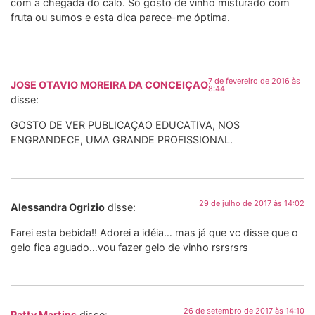
com a chegada do calo. Só gosto de vinho misturado com
fruta ou sumos e esta dica parece-me óptima.
7 de fevereiro de 2016 às
JOSE OTAVIO MOREIRA DA CONCEIÇAO
8:44
disse:
GOSTO DE VER PUBLICAÇAO EDUCATIVA, NOS
ENGRANDECE, UMA GRANDE PROFISSIONAL.
29 de julho de 2017 às 14:02
Alessandra Ogrizio
disse:
Farei esta bebida!! Adorei a idéia… mas já que vc disse que o
gelo fica aguado…vou fazer gelo de vinho rsrsrsrs
26 de setembro de 2017 às 14:10
Patty Martins
disse: