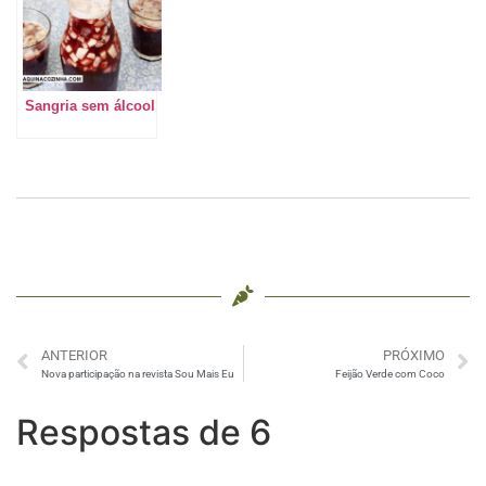
Sangria sem álcool
ANTERIOR
PRÓXIMO
Nova participação na revista Sou Mais Eu
Feijão Verde com Coco
Respostas de 6