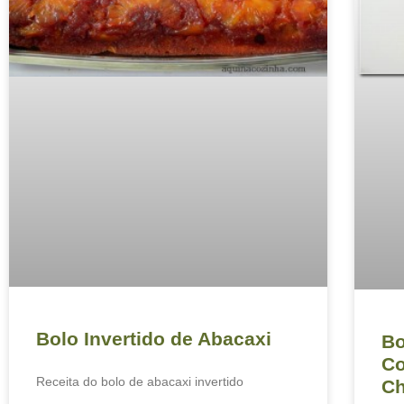
Bolo Invertido de Abacaxi
Bo
Co
Receita do bolo de abacaxi invertido
Ch