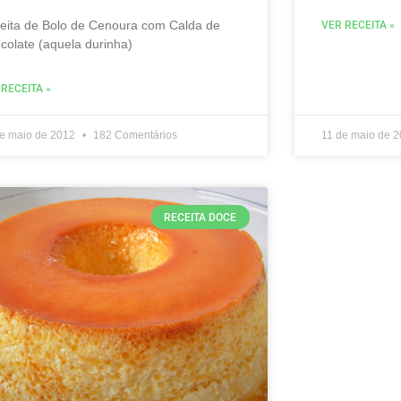
eita de Bolo de Cenoura com Calda de
VER RECEITA »
colate (aquela durinha)
 RECEITA »
de maio de 2012
182 Comentários
11 de maio de 
RECEITA DOCE