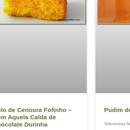
lo de Cenoura Fofinho –
Pudim d
m Aquela Calda de
ocolate Durinha
Sobremesa fác