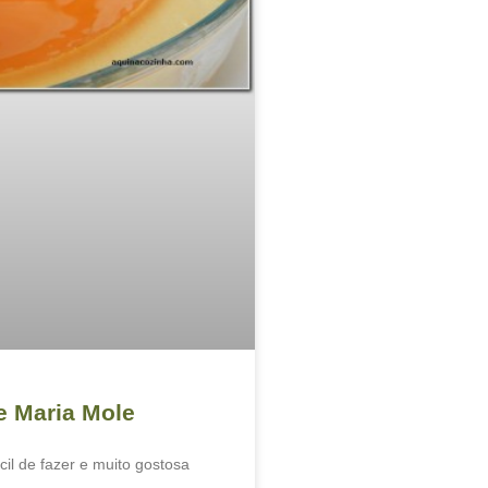
e Maria Mole
il de fazer e muito gostosa