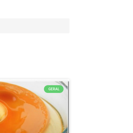
GERAL