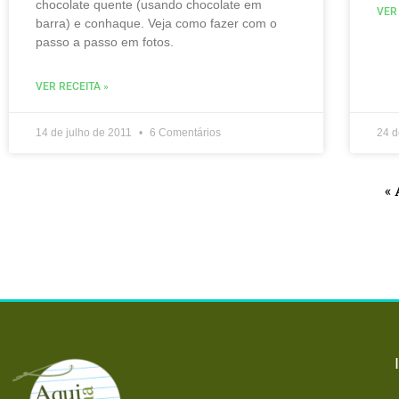
chocolate quente (usando chocolate em
VER
barra) e conhaque. Veja como fazer com o
passo a passo em fotos.
VER RECEITA »
14 de julho de 2011
6 Comentários
24 
« 