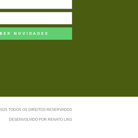
BER NOVIDADES
-2025 TODOS OS DIREITOS RESERVADOS
DESENVOLVIDO POR RENATO LINS