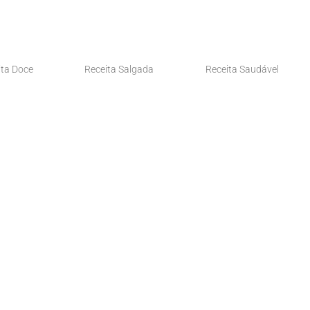
ita Doce
Receita Salgada
Receita Saudável