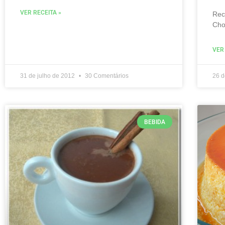
VER RECEITA »
Rec
Cho
VER
31 de julho de 2012
30 Comentários
26 
BEBIDA