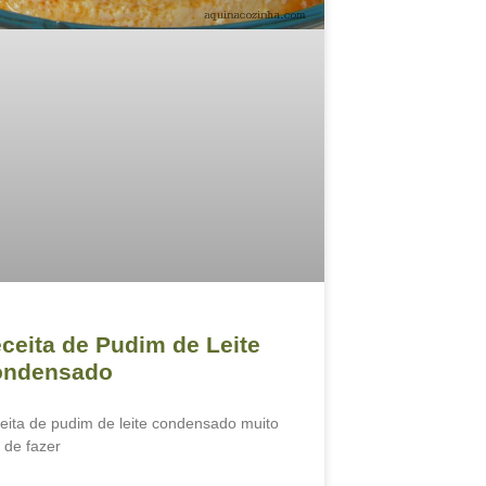
ceita de Pudim de Leite
ondensado
eita de pudim de leite condensado muito
l de fazer