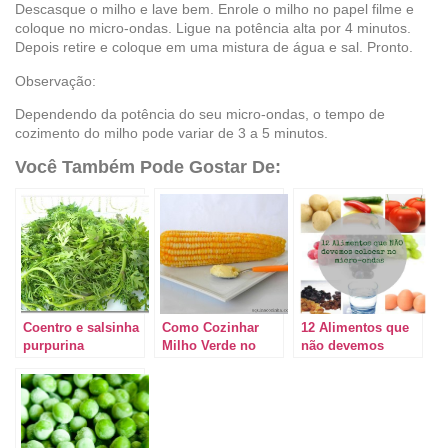
Descasque o milho e lave bem. Enrole o milho no papel filme e
coloque no micro-ondas. Ligue na potência alta por 4 minutos.
Depois retire e coloque em uma mistura de água e sal. Pronto.
Observação:
Dependendo da potência do seu micro-ondas, o tempo de
cozimento do milho pode variar de 3 a 5 minutos.
Você Também Pode Gostar De:
Coentro e salsinha
Como Cozinhar
12 Alimentos que
purpurina
Milho Verde no
não devemos
Micro-ondas
colocar no micro-
ondas