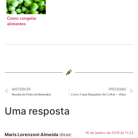
Como congelar
alimentos
ANTERIOR
PRÓXIMO
Receita de Picles de Beterraba
Como Fazer Brigadeiro de Colher – Vídeo
Uma resposta
16 de janeiro de 2019 às 11:23
Maris Lorenzoni Almeida
disse: