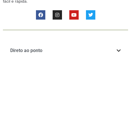
fácil e rápida.
Direto ao ponto