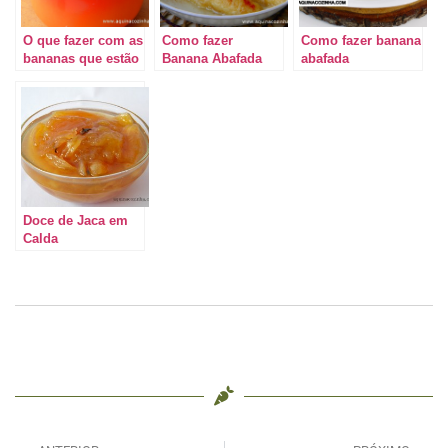
O que fazer com as
Como fazer
Como fazer banana
bananas que estão
Banana Abafada
abafada
bem maduras?
Doce de Banana
Doce de Jaca em
Calda