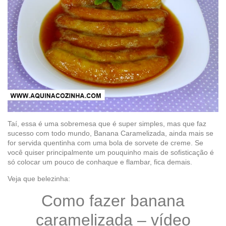
Taí, essa é uma sobremesa que é super simples, mas que faz
sucesso com todo mundo, Banana Caramelizada, ainda mais se
for servida quentinha com uma bola de sorvete de creme. Se
você quiser principalmente um pouquinho mais de sofisticação é
só colocar um pouco de conhaque e flambar, fica demais.
Veja que belezinha:
Como fazer banana
caramelizada – vídeo