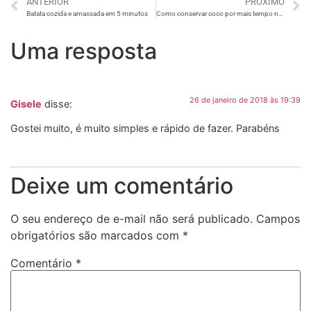
ANTERIOR
PRÓXIMO
Batata cozida e amassada em 5 minutos
Como conservar coco por mais tempo na geladeira
Uma resposta
26 de janeiro de 2018 às 19:39
Gisele
disse:
Gostei muito, é muito simples e rápido de fazer. Parabéns
Deixe um comentário
O seu endereço de e-mail não será publicado.
Campos
obrigatórios são marcados com
*
Comentário
*