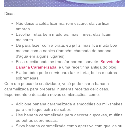
Dicas:
Não deixe a calda ficar marrom escuro, ela vai ficar
amarga.
Escolha frutas bem maduras, mas firmes, elas ficam
melhores.
Dá para fazer com a prata, eu já fiz, mas fica muito boa
mesmo com a nanica (também chamada de banana
d’água em alguns lugares).
Essa receita pode se transformar em sorvete:
Sorvete de
Banana Caramelizada
, é uma receitinha antiga do blog.
Ela também pode servir para fazer torta, bolos e outras
sobremesas.
Com um pouco de criatividade, você pode usar a banana
caramelizada para preparar inúmeras receitas deliciosas.
Experimente e descubra novas combinações, como:
Adicione banana caramelizada a smoothies ou milkshakes
para um toque extra de sabor.
Use banana caramelizada para decorar cupcakes, muffins
ou outras sobremesas.
Sirva banana caramelizada como aperitivo com queijos ou