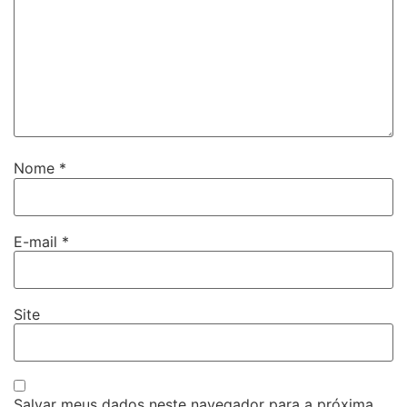
Nome
*
E-mail
*
Site
Salvar meus dados neste navegador para a próxima