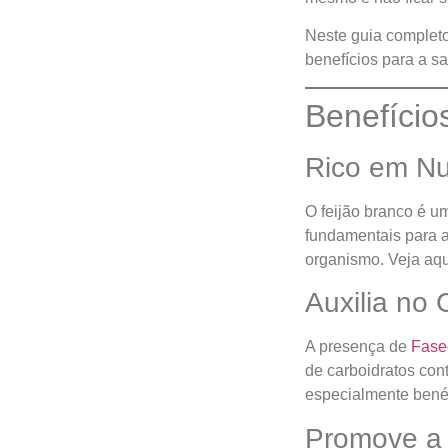
Neste guia completo
benefícios para a s
Benefício
Rico em Nu
O feijão branco é um
fundamentais para 
organismo. Veja aq
Auxilia no 
A presença de
Fase
de carboidratos con
especialmente benéf
Promove a 