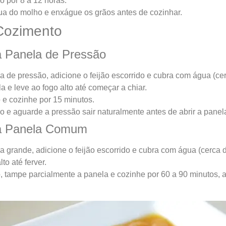
 por 8 a 12 horas.
ua do molho e enxágue os grãos antes de cozinhar.
Cozimento
 Panela de Pressão
 de pressão, adicione o feijão escorrido e cubra com água (ce
 e leve ao fogo alto até começar a chiar.
 e cozinhe por 15 minutos.
o e aguarde a pressão sair naturalmente antes de abrir a panel
a Panela Comum
 grande, adicione o feijão escorrido e cubra com água (cerca 
to até ferver.
, tampe parcialmente a panela e cozinhe por 60 a 90 minutos,