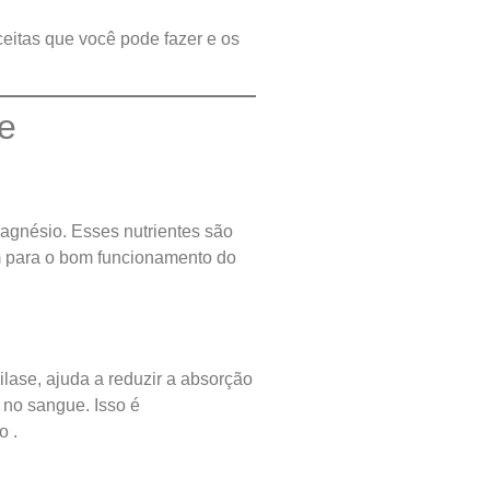
ceitas que você pode fazer e os
e
 magnésio. Esses nutrientes são
m para o bom funcionamento do
ilase, ajuda a reduzir a absorção
r no sangue. Isso é
o .