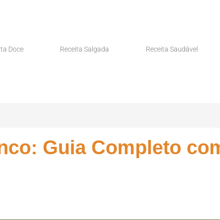
ita Doce
Receita Salgada
Receita Saudável
nco: Guia Completo com