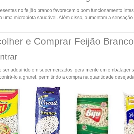
presentes no feijão branco favorecem o bom funcionamento intest
o uma microbiota saudável. Além disso, aumentam a sensação 
olher e Comprar Feijão Branco
ntrar
de ser adquirido em supermercados, geralmente em embalagens 
ncontrá-lo a granel, permitindo a compra na quantidade desejada