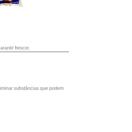
rantir frescor.
eliminar substâncias que podem