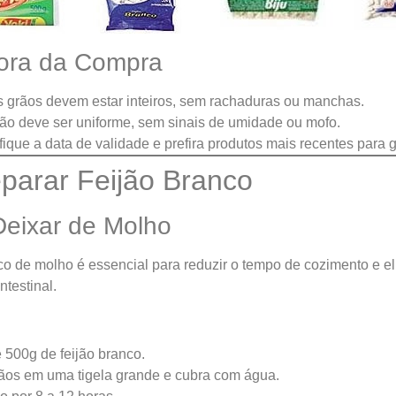
ora da Compra
 grãos devem estar inteiros, sem rachaduras ou manchas.
ão deve ser uniforme, sem sinais de umidade ou mofo.
fique a data de validade e prefira produtos mais recentes para ga
arar Feijão Branco
Deixar de Molho
nco de molho é essencial para reduzir o tempo de cozimento e 
ntestinal.
 500g de feijão branco.
ãos em uma tigela grande e cubra com água.