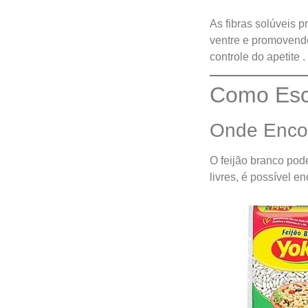
As fibras solúveis 
ventre e promovend
controle do apetite .
Como Esc
Onde Enco
O feijão branco po
livres, é possível e