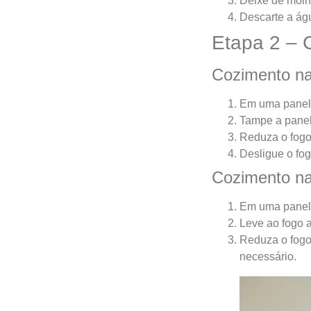
Deixe de molho
Descarte a ág
Etapa 2 – 
Cozimento na
Em uma panela
Tampe a panela
Reduza o fogo
Desligue o fog
Cozimento n
Em uma panela
Leve ao fogo al
Reduza o fogo
necessário.