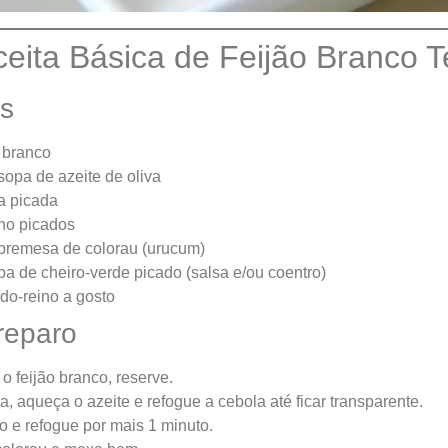
eita Básica de Feijão Branco
es
 branco
sopa de azeite de oliva
a picada
lho picados
obremesa de colorau (urucum)
pa de cheiro-verde picado (salsa e/ou coentro)
do-reino a gosto
reparo
o feijão branco, reserve.
 aqueça o azeite e refogue a cebola até ficar transparente.
o e refogue por mais 1 minuto.