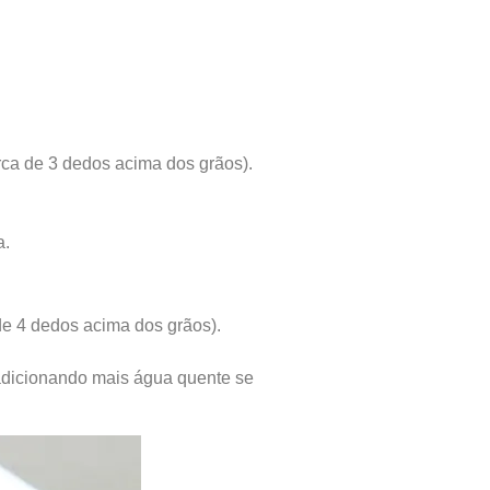
rca de 3 dedos acima dos grãos).
a.
de 4 dedos acima dos grãos).
 adicionando mais água quente se