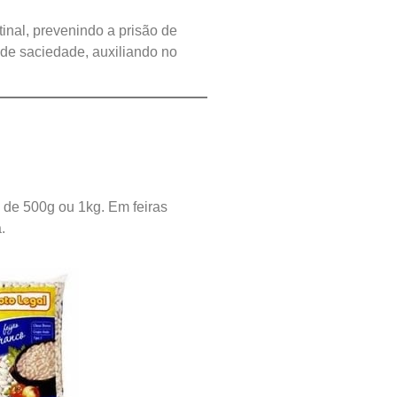
inal, prevenindo a prisão de
de saciedade, auxiliando no
de 500g ou 1kg. Em feiras
.