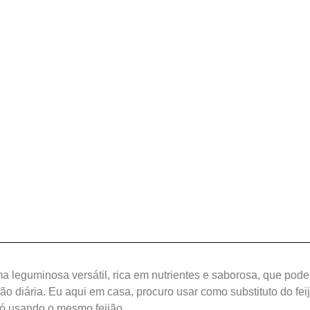
ma leguminosa versátil, rica em nutrientes e saborosa, que pode
o diária. Eu aqui em casa, procuro usar como substituto do feij
só usando o mesmo feijão.