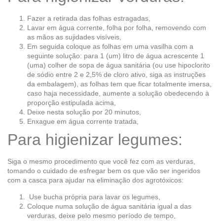
Fazer a retirada das folhas estragadas,
Lavar em água corrente, folha por folha, removendo com
as mãos as sujidades visíveis,
Em seguida coloque as folhas em uma vasilha com a
seguinte solução: para 1 (um) litro de água acrescente 1
(uma) colher de sopa de água sanitária (ou use hipoclorito
de sódio entre 2 e 2,5% de cloro ativo, siga as instruções
da embalagem), as folhas tem que ficar totalmente imersa,
caso haja necessidade, aumente a solução obedecendo à
proporção estipulada acima,
Deixe nesta solução por 20 minutos,
Enxague em água corrente tratada,
Para higienizar legumes:
Siga o mesmo procedimento que você fez com as verduras,
tomando o cuidado de esfregar bem os que vão ser ingeridos
com a casca para ajudar na eliminação dos agrotóxicos:
Use bucha própria para lavar os legumes,
Coloque numa solução de água sanitária igual a das
verduras, deixe pelo mesmo período de tempo,