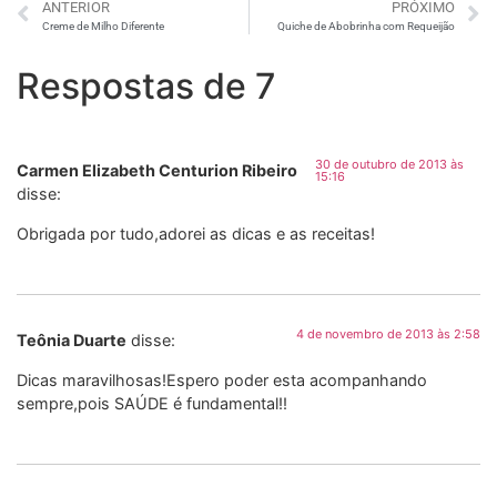
ANTERIOR
PRÓXIMO
Creme de Milho Diferente
Quiche de Abobrinha com Requeijão
Respostas de 7
30 de outubro de 2013 às
Carmen Elizabeth Centurion Ribeiro
15:16
disse:
Obrigada por tudo,adorei as dicas e as receitas!
4 de novembro de 2013 às 2:58
Teônia Duarte
disse:
Dicas maravilhosas!Espero poder esta acompanhando
sempre,pois SAÚDE é fundamental!!