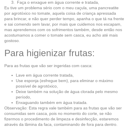
Faça o enxague em água corrente e tratada,
Eu tive um problema sério com o meu caçula, uma pancreatite
por agrotóxico no tomate, aquela coisa de criança apressada
para brincar, e não quer perder tempo, apanha o que tá na frente
e sai comendo sem lavar, por mais que cuidemos nos escapam,
mas aprendemos com os sofrimentos também, desde então nos
acostumamos a comer o tomate sem casca, eu acho até mais
gostoso.
Para higienizar frutas:
Para as frutas que vão ser ingeridas com casca:
Lave em água corrente tratada,
Use esponja (esfregue bem), para eliminar o máximo
possível de agrotóxico,
Deixe também na solução de água clorada pelo mesmo
período,
Enxaguando também em água tratada.
Observação: Esta regra vale também para as frutas que vão ser
consumidas sem casca, pois no momento do corte, se não
fizermos o procedimento de limpeza e desinfecção, estaremos
através da lâmina da faca, contaminando de fora para dentro.