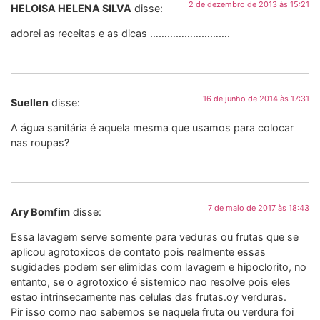
2 de dezembro de 2013 às 15:21
HELOISA HELENA SILVA
disse:
adorei as receitas e as dicas ……………………….
16 de junho de 2014 às 17:31
Suellen
disse:
A água sanitária é aquela mesma que usamos para colocar
nas roupas?
7 de maio de 2017 às 18:43
Ary Bomfim
disse:
Essa lavagem serve somente para veduras ou frutas que se
aplicou agrotoxicos de contato pois realmente essas
sugidades podem ser elimidas com lavagem e hipoclorito, no
entanto, se o agrotoxico é sistemico nao resolve pois eles
estao intrinsecamente nas celulas das frutas.oy verduras.
Pir isso como nao sabemos se naquela fruta ou verdura foi