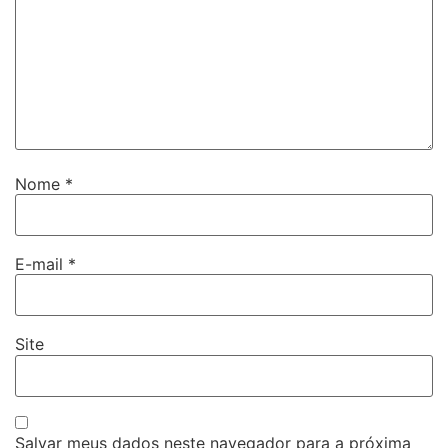
Nome
*
E-mail
*
Site
Salvar meus dados neste navegador para a próxima