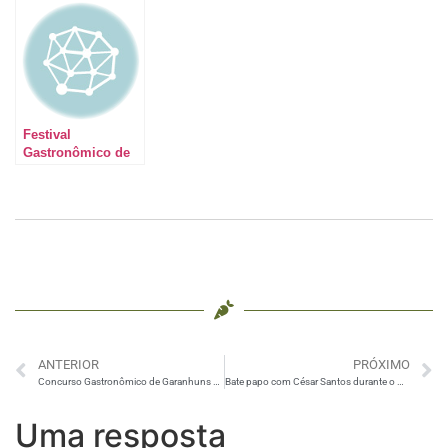
Primeiro dia,
Segundo e último
última parte
dia, primeira parte
Festival
Gastronômico de
Garanhuns –
Inverno, Café e
Leite
ANTERIOR
PRÓXIMO
Concurso Gastronômico de Garanhuns – Segundo e último dia, primeira parte
Bate papo com César Santos durante o Concurso Gastronômico
Uma resposta