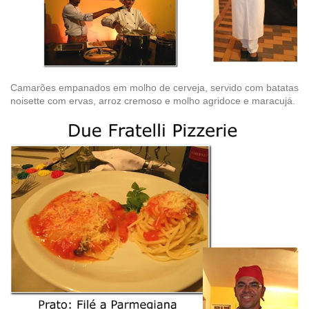
Camarões empanados em molho de cerveja, servido com batatas
noisette com ervas, arroz cremoso e molho agridoce e maracujá.