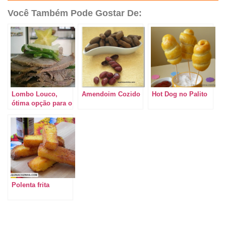
Você Também Pode Gostar De:
Lombo Louco,
Amendoim Cozido
Hot Dog no Palito
ótima opção para o
lanche.
Polenta frita