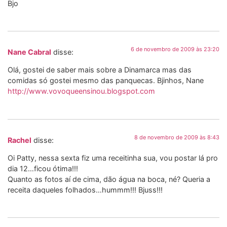
Bjo
6 de novembro de 2009 às 23:20
Nane Cabral
disse:
Olá, gostei de saber mais sobre a Dinamarca mas das
comidas só gostei mesmo das panquecas. Bjinhos, Nane
http://www.vovoqueensinou.blogspot.com
8 de novembro de 2009 às 8:43
Rachel
disse:
Oi Patty, nessa sexta fiz uma receitinha sua, vou postar lá pro
dia 12…ficou ótima!!!
Quanto as fotos aí de cima, dão água na boca, né? Queria a
receita daqueles folhados…hummm!!! Bjuss!!!