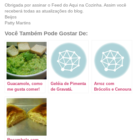
Obrigada por assinar o Feed do Aqui na Cozinha. Assim você
receberá todas as atualizações do blog.
Beijos
Patty Martins
Você Também Pode Gostar De:
Guacamole, como
Geléia de Pimenta
Arroz com
me gusta comer!
de Gravatá.
Brócolis e Cenoura
Rocambole com