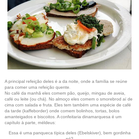
A principal refeição deles é a da noite, onde a família se reúne
para comer uma refeição quente.
No café da manhã eles comem pão, queijo, mingau de aveia,
café ou leite (ou chá). No almoço eles comem o smorebrod aí de
cima com salada e fruta. Eles tem também uma espécie de café
da tarde (kaffeborder) onde comem bolinhos, tortas, bolos
amanteigados e biscoitos. A confeitaria dinamarquesa é um
capítulo à parte, méldeus:
Essa é uma panqueca típica deles (Ebelskiver), bem gordinha
né?