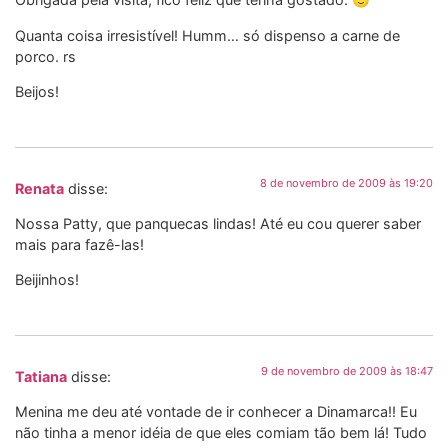
Quanta coisa irresistível! Humm… só dispenso a carne de
porco. rs
Beijos!
8 de novembro de 2009 às 19:20
Renata
disse:
Nossa Patty, que panquecas lindas! Até eu cou querer saber
mais para fazê-las!
Beijinhos!
9 de novembro de 2009 às 18:47
Tatiana
disse:
Menina me deu até vontade de ir conhecer a Dinamarca!! Eu
não tinha a menor idéia de que eles comiam tão bem lá! Tudo