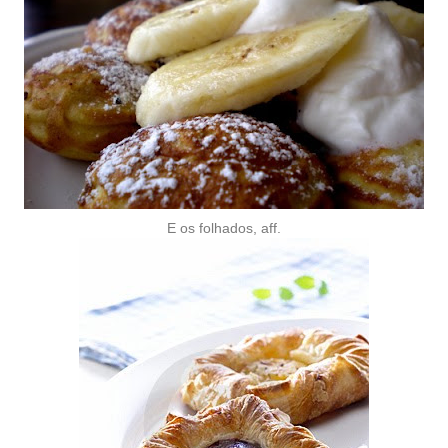
E os folhados, aff.