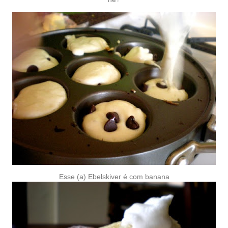
Esse (a) Ebelskiver é com banana