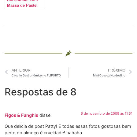
Massa de Pastel
ANTERIOR
PRÓXIMO
Circuito Gastronômico no FLIPORTO
Mini Cuscuz Nordestino
Respostas de 8
6 de novembro de 2009 às 11:51
Figos & Funghis
disse:
Que delícia de post Patty! E todas essas fotos gostosas bem
perto do almoço é crueldade! hahaha