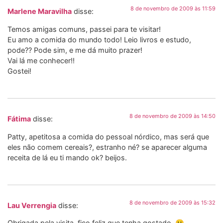
8 de novembro de 2009 às 11:59
Marlene Maravilha
disse:
Temos amigas comuns, passei para te visitar!
Eu amo a comida do mundo todo! Leio livros e estudo,
pode?? Pode sim, e me dá muito prazer!
Vai lá me conhecer!!
Gostei!
8 de novembro de 2009 às 14:50
Fátima
disse:
Patty, apetitosa a comida do pessoal nórdico, mas será que
eles não comem cereais?, estranho né? se aparecer alguma
receita de lá eu ti mando ok? beijos.
8 de novembro de 2009 às 15:32
Lau Verrengia
disse:
Obrigada pela visita, fico feliz que tenha gostado. 🙂