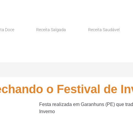
ita Doce
Receita Salgada
Receita Saudável
chando o Festival de I
Festa realizada em Garanhuns (PE) que trad
Inverno