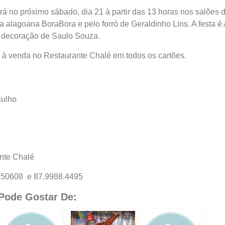
erá no próximo sábado, dia 21 à partir das 13 horas nos salões
 alagoana BoraBora e pelo forró de Geraldinho Lins. A festa é A
 decoração de Saulo Souza.
o à venda no Restaurante Chalé em todos os cartões.
julho
ante Chalé
350608 e 87.9988.4495
ode Gostar De: