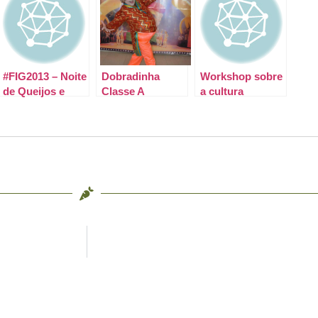
#FIG2013 – Noite
Dobradinha
Workshop sobre
de Queijos e
Classe A
a cultura
Vinhos
gastronômica de
Garanhuns