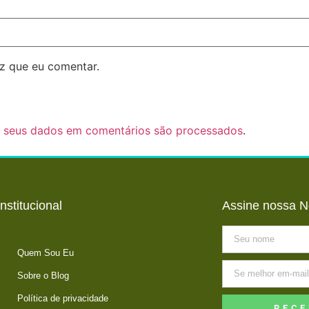
z que eu comentar.
 seus dados em comentários são processados
.
Institucional
Assine nossa N
Quem Sou Eu
Sobre o Blog
Política de privacidade
RECE