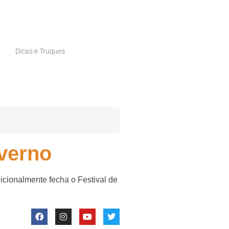
Dicas e Truques
nverno
icionalmente fecha o Festival de