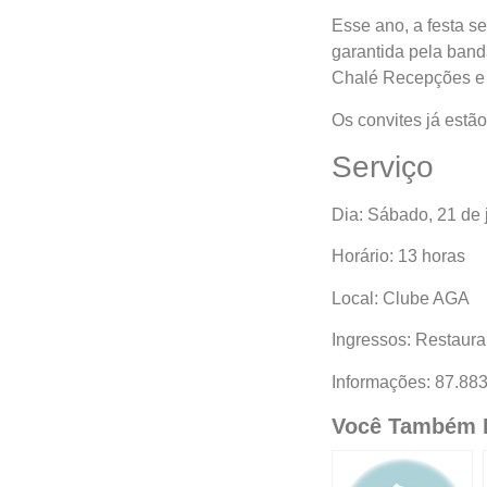
Esse ano, a festa s
garantida pela banda
Chalé Recepções e
Os convites já estã
Serviço
Dia: Sábado, 21 de 
Horário: 13 horas
Local: Clube AGA
Ingressos: Restaur
Informações: 87.88
Você Também P