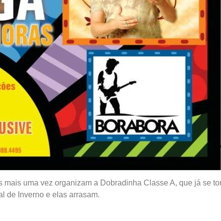
es mais uma vez organizam a Dobradinha Classe A, que já se tor
al de Inverno e elas arrasam.