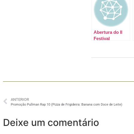
Abertura do II
Festival
Gastronômico
de Garanhuns
ANTERIOR
Promoção Pullman Rap 10 (Pizza de Frigideira: Banana com Doce de Leite)
Deixe um comentário