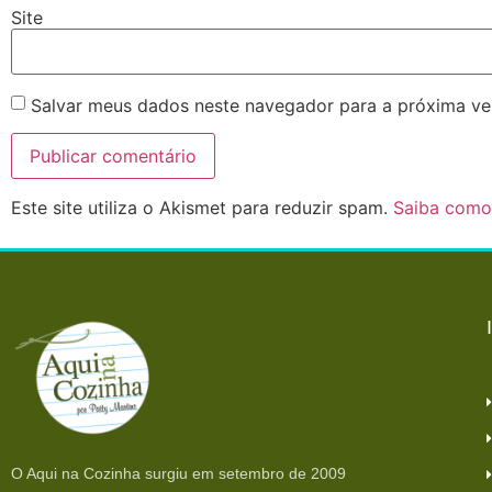
Site
Salvar meus dados neste navegador para a próxima ve
Este site utiliza o Akismet para reduzir spam.
Saiba como
O Aqui na Cozinha surgiu em setembro de 2009