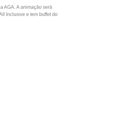
 da AGA. A animação será
ll Inclusive e tem buffet do