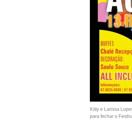
Kitty e Larissa Lop
para fechar o Festiv