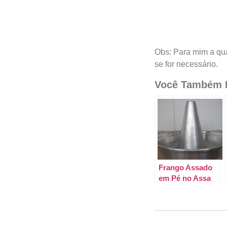
Obs: Para mim a qua
se for necessário.
Você Também P
Frango Assado
em Pé no Assa
Frango