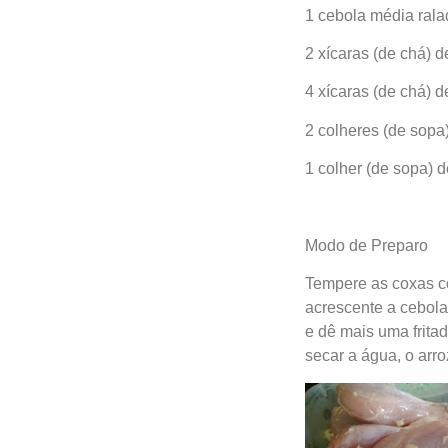
1 cebola média rala
2 xícaras (de chá) d
4 xícaras (de chá) 
2 colheres (de sopa
1 colher (de sopa) d
Modo de Preparo
Tempere as coxas co
acrescente a cebola
e dê mais uma frita
secar a água, o arroz