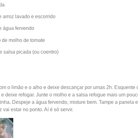
da
e arroz lavado e escorrido
de água fervendo
) de molho de tomate
e salsa picada (ou coentro)
m o limão e o alho e deixe descançar por umas 2h. Esquente o a
 e deixe refogar. Junte o molho e a salsa refogue mais um pouc
dinha. Despeje a água fervendo, misture bem. Tampe a panela 
 vai estar no ponto. Aí é só servir.