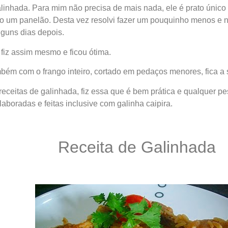
linhada. Para mim não precisa de mais nada, ele é prato únic
 um panelão. Desta vez resolvi fazer um pouquinho menos e n
lguns dias depois.
fiz assim mesmo e ficou ótima.
bém com o frango inteiro, cortado em pedaços menores, fica a 
 receitas de galinhada, fiz essa que é bem prática e qualquer 
aboradas e feitas inclusive com galinha caipira.
Receita de Galinhada