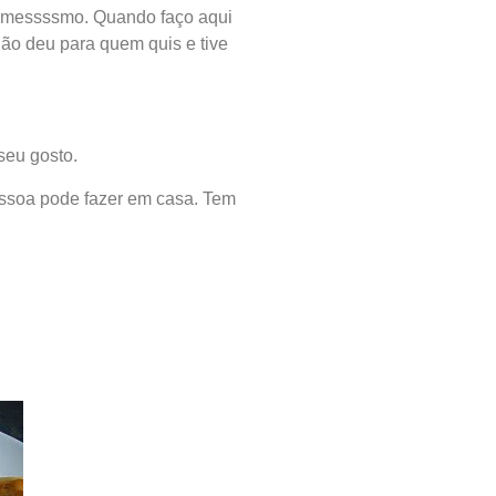
o messssmo. Quando faço aqui
ão deu para quem quis e tive
seu gosto.
pessoa pode fazer em casa. Tem