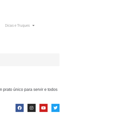
Dicas e Truques
 prato único para servir e todos