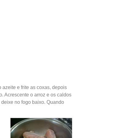
zeite e frite as coxas, depois
o. Acrescente o arroz e os caldos
e deixe no fogo baixo. Quando