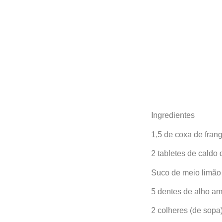
Ingredientes
1,5 de coxa de fran
2 tabletes de caldo
Suco de meio limão
5 dentes de alho a
2 colheres (de sopa)