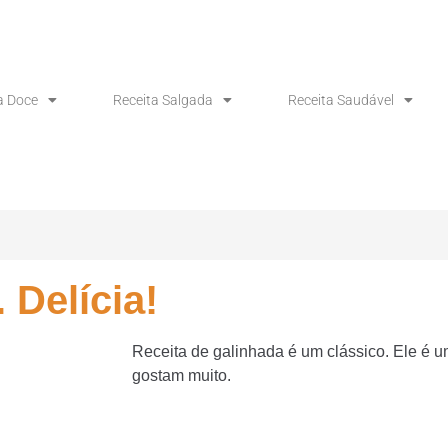
a Doce
Receita Salgada
Receita Saudável
 Delícia!
Receita de galinhada é um clássico. Ele é um
gostam muito.