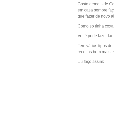
Gosto demais de Ga
em casa sempre faço
que fazer de novo a
Como só tinha coxa 
Você pode fazer tam
Tem vários tipos de
receitas bem mais el
Eu faço assim: