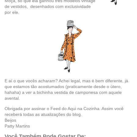
Moça, só que ela ganhou três modelos vintage
de vestidos, desenhados com exclusividade
por ele.
E aí o que vocês acharam? Achei legal, mas é bem diferente, já
que estamos tão acostumados (praticamente desde o útero,
hahaha) a ver a bichinha vestida de camponesa com aquele
avental.
Obrigada por assinar o Feed do Aqui na Cozinha. Assim você
receberá todas as atualizações do blog.
Beijos
Patty Martins
Você Também Pode Gostar De: