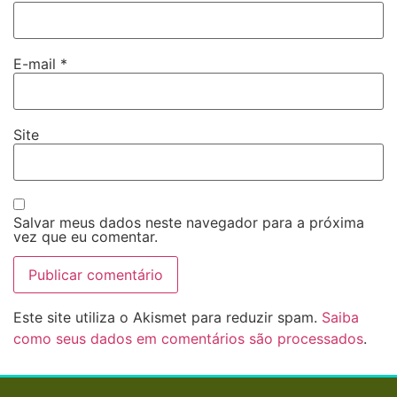
E-mail
*
Site
Salvar meus dados neste navegador para a próxima
vez que eu comentar.
Este site utiliza o Akismet para reduzir spam.
Saiba
como seus dados em comentários são processados
.