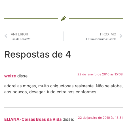
ANTERIOR
PRÓXIMO
Fim de Férias!!!!!
Enfim comi uma Cartola
Respostas de 4
22 de janeiro de 2010 às 15:08
welze
disse:
adorei as moças, muito chiquetosas realmente. Não se afobe,
aos poucos, devagar, tudo entra nos conformes.
22 de janeiro de 2010 às 18:31
ELIANA-Coisas Boas da Vida
disse: