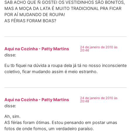
SAB ACHO QUE Ñ GOSTEI OS VESTIDINHOS SÃO BONITOS,
MAS A MOÇA DA LATA É MUITO TRADICIONAL PRA FICAR
POR AÍ MUDANDO DE ROUPA!
AS FÉRIAS FORAM BOAS?
24 de janeiro de 2010 às
Aqui na Cozinha - Patty Martins
20:46
disse:
Eu tb fiquei na dúvida a roupa dela já tá no nosso inconsciente
coletivo, ficar mudando assim é meio estranho.
24 de janeiro de 2010 às
Aqui na Cozinha - Patty Martins
20:48
disse:
Ah, sim.
AS férias foram ótimas. Estou pensando em postar umas
fotos de onde fomos, um verdadeiro paraíso.