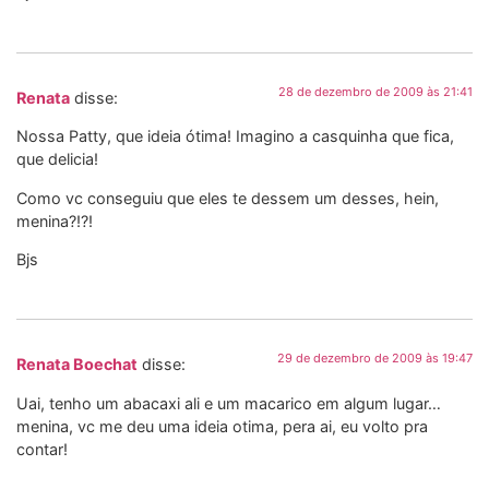
28 de dezembro de 2009 às 21:41
Renata
disse:
Nossa Patty, que ideia ótima! Imagino a casquinha que fica,
que delicia!
Como vc conseguiu que eles te dessem um desses, hein,
menina?!?!
Bjs
29 de dezembro de 2009 às 19:47
Renata Boechat
disse:
Uai, tenho um abacaxi ali e um macarico em algum lugar…
menina, vc me deu uma ideia otima, pera ai, eu volto pra
contar!