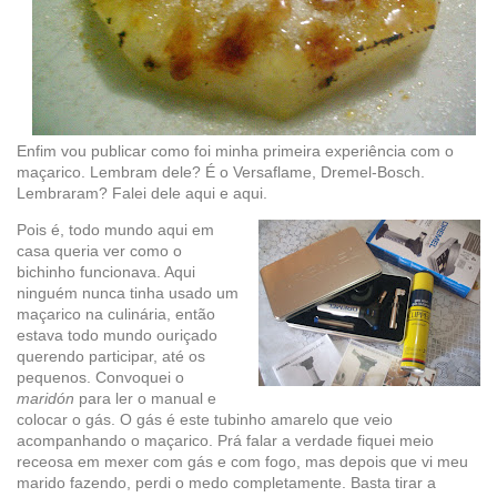
Enfim vou publicar como foi minha primeira experiência com o
maçarico. Lembram dele? É o Versaflame, Dremel-Bosch.
Lembraram? Falei dele aqui e aqui.
Pois é, todo mundo aqui em
casa queria ver como o
bichinho funcionava. Aqui
ninguém nunca tinha usado um
maçarico na culinária, então
estava todo mundo ouriçado
querendo participar, até os
pequenos. Convoquei o
maridón
para ler o manual e
colocar o gás. O gás é este tubinho amarelo que veio
acompanhando o maçarico. Prá falar a verdade fiquei meio
receosa em mexer com gás e com fogo, mas depois que vi meu
marido fazendo, perdi o medo completamente. Basta tirar a