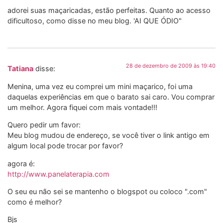
adorei suas maçaricadas, estão perfeitas. Quanto ao acesso
dificultoso, como disse no meu blog. 'AI QUE ÓDIO"
28 de dezembro de 2009 às 19:40
Tatiana
disse:
Menina, uma vez eu comprei um mini maçarico, foi uma
daquelas experiências em que o barato sai caro. Vou comprar
um melhor. Agora fiquei com mais vontade!!!
Quero pedir um favor:
Meu blog mudou de endereço, se você tiver o link antigo em
algum local pode trocar por favor?
agora é:
http://www.panelaterapia.com
O seu eu não sei se mantenho o blogspot ou coloco ".com"
como é melhor?
Bjs