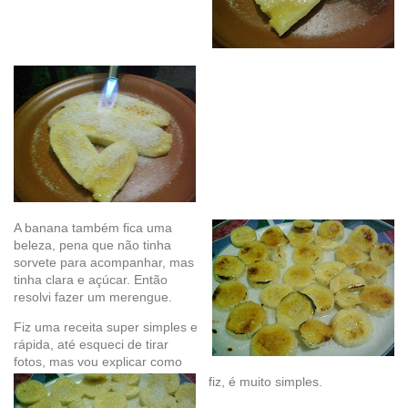
A banana também fica uma
beleza, pena que não tinha
sorvete para acompanhar, mas
tinha clara e açúcar. Então
resolvi fazer um merengue.
Fiz uma receita super simples e
rápida, até esqueci de tirar
fotos, mas vou explicar como
fiz, é muito simples.