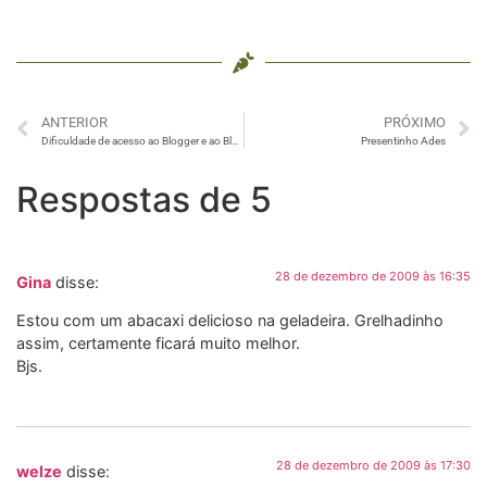
ANTERIOR
PRÓXIMO
Dificuldade de acesso ao Blogger e ao Blogspot
Presentinho Ades
Respostas de 5
28 de dezembro de 2009 às 16:35
Gina
disse:
Estou com um abacaxi delicioso na geladeira. Grelhadinho
assim, certamente ficará muito melhor.
Bjs.
28 de dezembro de 2009 às 17:30
welze
disse: