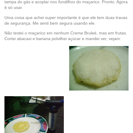
tampa do gás e acoplar nos
fundilhos
do maçarico. Pronto. Agora
é só usar.
Uma coisa que achei super importante é que ele tem duas travas
de segurança. Me senti bem segura usando ele.
Não testei o maçarico em nenhum Creme Bruleé, mas em frutas.
Cortei abacaxi e banana polvilhei açúcar e mandei ver, vejam: