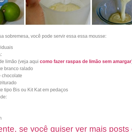
a sobremesa, você pode servir essa essa mousse:
iduais
:
e limão (veja aqui
como fazer raspas de limão sem amargar
e branco ralado
 chocolate
triturado
e tipo Bis ou Kit Kat em pedaços
de:
m
ente, se você quiser ver mais posts