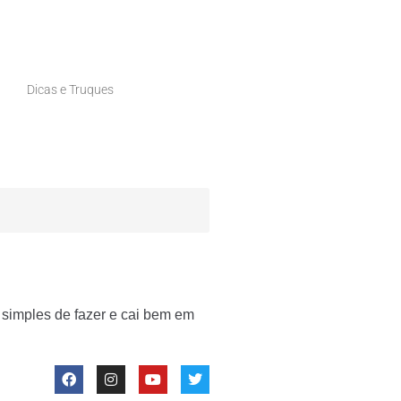
Dicas e Truques
simples de fazer e cai bem em