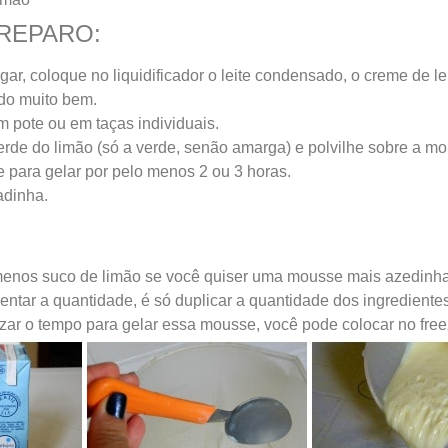
REPARO:
gar, coloque no liquidificador o leite condensado, o creme de le
udo muito bem.
 pote ou em taças individuais.
erde do limão (só a verde, senão amarga) e polvilhe sobre a m
 para gelar por pelo menos 2 ou 3 horas.
adinha.
enos suco de limão se você quiser uma mousse mais azedinha
ntar a quantidade, é só duplicar a quantidade dos ingredientes
izar o tempo para gelar essa mousse, você pode colocar no free