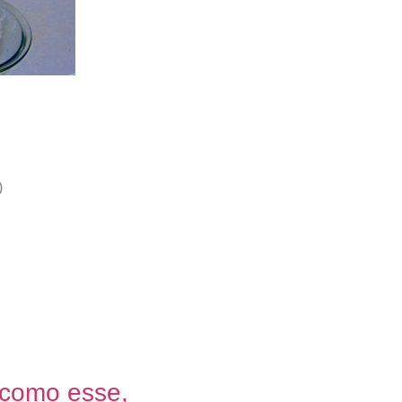
)
 como esse,