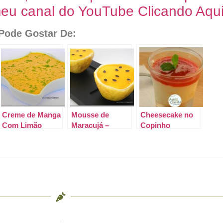
eu canal do YouTube Clicando Aqui
ode Gostar De:
Creme de Manga
Mousse de
Cheesecake no
Com Limão
Maracujá –
Copinho
Receita fácil e
rápida