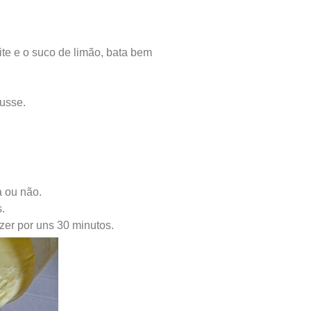
ite e o suco de limão, bata bem
ousse.
 ou não.
.
zer por uns 30 minutos.