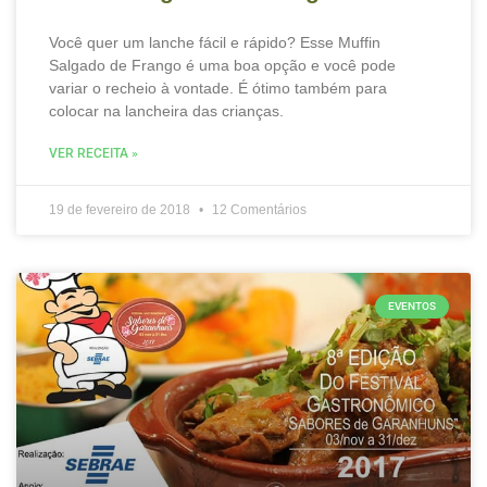
Você quer um lanche fácil e rápido? Esse Muffin
Salgado de Frango é uma boa opção e você pode
variar o recheio à vontade. É ótimo também para
colocar na lancheira das crianças.
VER RECEITA »
19 de fevereiro de 2018
12 Comentários
EVENTOS