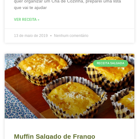
quer organizar um Chá de Cozinha, preparei uma lista
que vai te ajudar
VER RECEITA »
13 de maio de 2019
Nenhum comentário
RECEITA SALGADA
Muffin Salgado de Frango