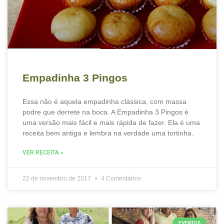
Empadinha 3 Pingos
Essa não é aquela empadinha clássica, com massa
podre que derrete na boca. A Empadinha 3 Pingos é
uma versão mais fácil e mais rápida de fazer. Ela é uma
receita bem antiga e lembra na verdade uma tortinha.
VER RECEITA »
22 de novembro de 2017
4 Comentários
EVENTOS