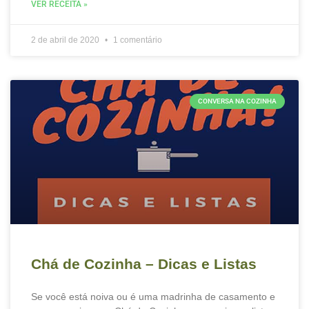
VER RECEITA »
2 de abril de 2020
1 comentário
CONVERSA NA COZINHA
Chá de Cozinha – Dicas e Listas
Se você está noiva ou é uma madrinha de casamento e