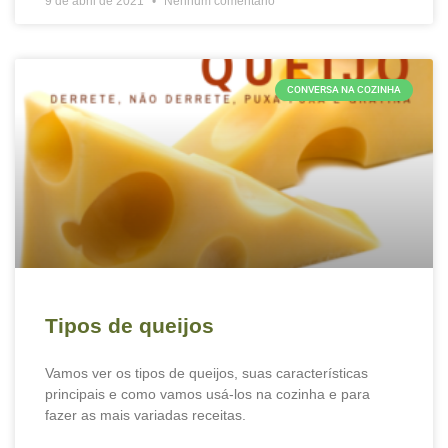
9 de abril de 2021
Nenhum comentário
CONVERSA NA COZINHA
Tipos de queijos
Vamos ver os tipos de queijos, suas características
principais e como vamos usá-los na cozinha e para
fazer as mais variadas receitas.