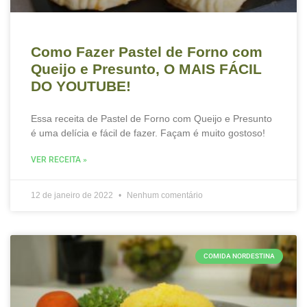
Como Fazer Pastel de Forno com
Queijo e Presunto, O MAIS FÁCIL
DO YOUTUBE!
Essa receita de Pastel de Forno com Queijo e Presunto
é uma delícia e fácil de fazer. Façam é muito gostoso!
VER RECEITA »
12 de janeiro de 2022
Nenhum comentário
COMIDA NORDESTINA