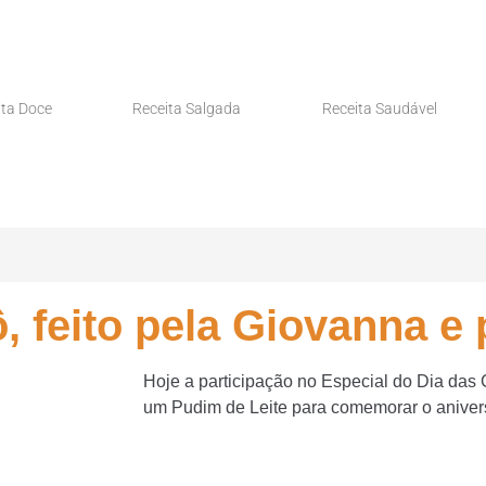
ita Doce
Receita Salgada
Receita Saudável
 feito pela Giovanna e p
Hoje a participação no Especial do Dia das
um Pudim de Leite para comemorar o anivers