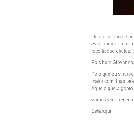
Ontem foi aniversár
esse pudim. Lila, 
receita que ela fez,
Pois bem Giovanna,
Pelo que eu vi a re
maior com duas lat
Aquele que a gente 
Vamos ver a receita
Está aqui: