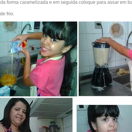
ro da forma caramelizada e em seguida coloque para assar em b
e frio.