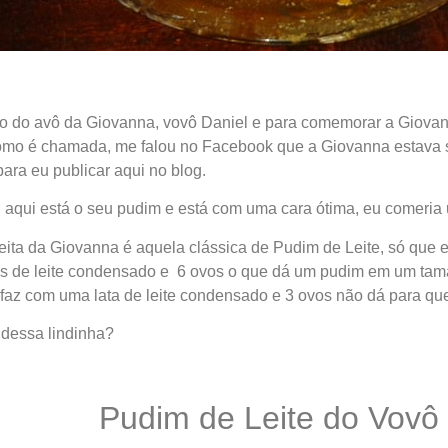
io do avô da Giovanna, vovô Daniel e para comemorar a Giovan
como é chamada, me falou no Facebook que a Giovanna estava 
 para eu publicar aqui no blog.
 aqui está o seu pudim e está com uma cara ótima, eu comeria
ceita da Giovanna é aquela clássica de Pudim de Leite, só que
as de leite condensado e 6 ovos o que dá um pudim em um tam
faz com uma lata de leite condensado e 3 ovos não dá para q
 dessa lindinha?
Pudim de Leite do Vovô