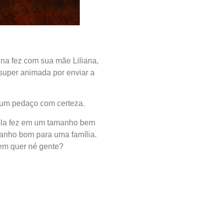
na fez com sua mãe Liliana,
super animada por enviar a
 um pedaço com certeza.
 ela fez em um tamanho bem
anho bom para uma família.
uem quer né gente?