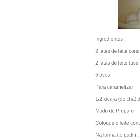
Ingredientes
2 latas de leite co
2 latas de leite (us
6 ovos
Para caramelizar
1/2 xícara (de chá) 
Modo de Preparo
Coloque o leite cond
Na forma do pudim, 