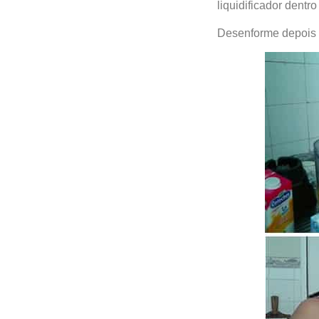
liquidificador dent
Desenforme depois d