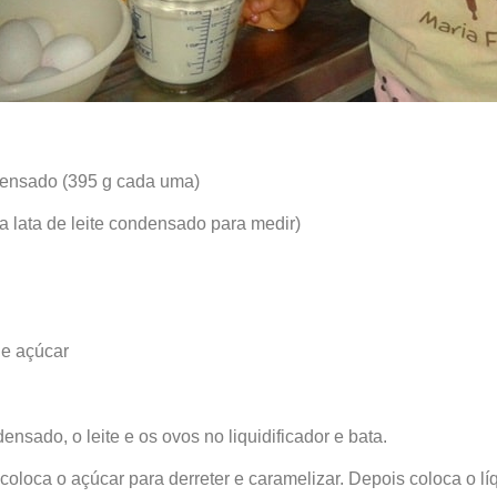
ndensado (395 g cada uma)
e a lata de leite condensado para medir)
de açúcar
ensado, o leite e os ovos no liquidificador e bata.
coloca o açúcar para derreter e caramelizar. Depois coloca o l