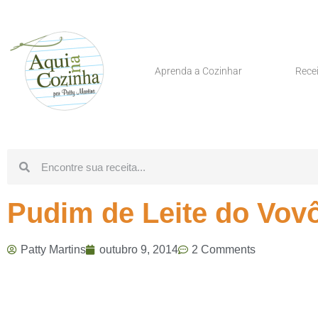
Aprenda a Cozinhar
Rece
Pudim de Leite do Vovô,
Patty Martins
outubro 9, 2014
2 Comments