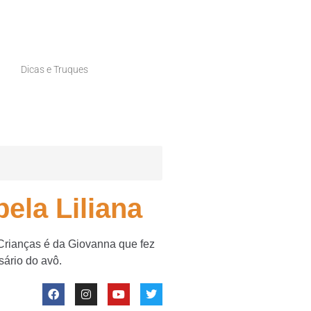
Dicas e Truques
ela Liliana
 Crianças é da Giovanna que fez
ário do avô.