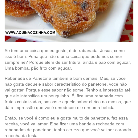
Se tem uma coisa que eu gosto, é de rabanada. Jesus, como
isso é bom. Pena que não é uma coisa que podemos comer
sempre né? Porque além de ser fritura, ainda é pão com açúcar,
Uma bomba, pão frito com açúcar.
Rabanada de Panetone também é bom demais. Mas, se você
não gosta daquele sabor característico do panetone, você não
vai gostar. Porque esse sabor não some. Tenho a impressão até
que ele intensifica um pouquinho. É, fica uma rabanada com
frutas cristalizadas, passas e aquele sabor cítrico na massa, que
dá a impressão que você umedeceu ele em uma bebida.
Então, se você é como eu e gosta muito de panetone, faz essa
receita, você vai amar. E se fizer uma bandeja recheada com
rabanadas de panetone, tenho certeza que você vai ser coroada
a rainha da festa.