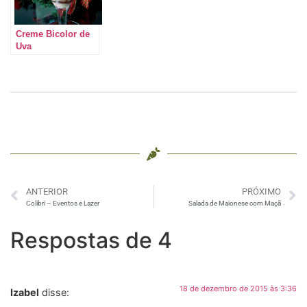
Creme Bicolor de
Uva
ANTERIOR
PRÓXIMO
Colibri – Eventos e Lazer
Salada de Maionese com Maçã
Respostas de 4
18 de dezembro de 2015 às 3:36
Izabel
disse: