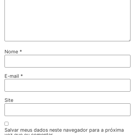
Nome
*
E-mail
*
Site
Salvar meus dados neste navegador para a próxima
vez que eu comentar.