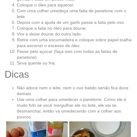
Coloque o óleo para aquecer.
Com uma colher umedeça uma fatia de panetone com o
leite.
Depois com a ajuda de um garfo passe a fatia pelo ovo.
Coloque a fatia no óleo para dourar.
Vire e deixe dourar do outro lado.
Retire com uma escumadeira e coloque sobre papel toalha
para escorrer o excesso de óleo.
Passe pelo açúcar (faça isso com todas as fatias de
panetone).
Sirva quente ou fria.
Dicas
Não adoce nem o leite, nem o ovo batido senão fica doce
demais.
Use uma colher para umedecer o panetone. Como ele é
muito fofo se você mergulhar ele no leite, ele vai se
desmanchar, então vá umedecendo com a colher aos
poucos.