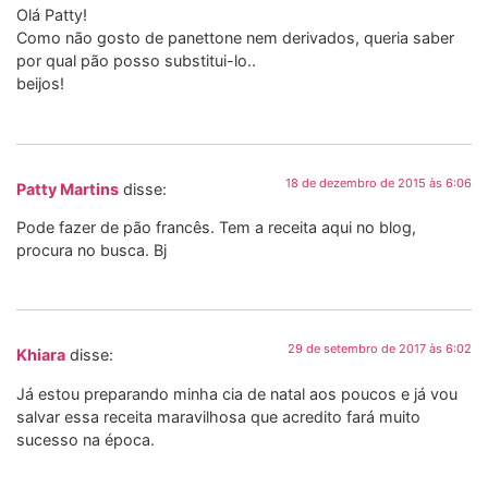
Olá Patty!
Como não gosto de panettone nem derivados, queria saber
por qual pão posso substitui-lo..
beijos!
18 de dezembro de 2015 às 6:06
Patty Martins
disse:
Pode fazer de pão francês. Tem a receita aqui no blog,
procura no busca. Bj
29 de setembro de 2017 às 6:02
Khiara
disse:
Já estou preparando minha cia de natal aos poucos e já vou
salvar essa receita maravilhosa que acredito fará muito
sucesso na época.