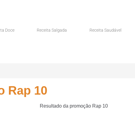
ita Doce
Receita Salgada
Receita Saudável
o Rap 10
Resultado da promoção Rap 10