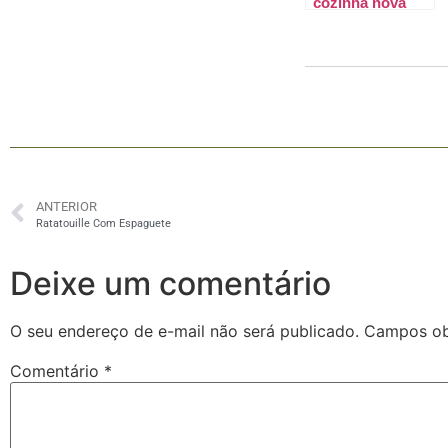
cozinha nova
com a Brastemp
ANTERIOR
Ratatouille Com Espaguete
Deixe um comentário
O seu endereço de e-mail não será publicado.
Campos ob
Comentário
*