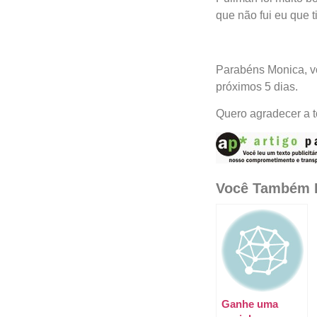
que não fui eu que t
Parabéns Monica, vo
próximos 5 dias.
Quero agradecer a t
Você Também P
Ganhe uma