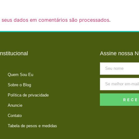
 seus dados em comentários são processados
.
Institucional
Assine nossa N
Quem Sou Eu
Sobre o Blog
Política de privacidade
RECE
Anuncie
Contato
Tabela de pesos e medidas