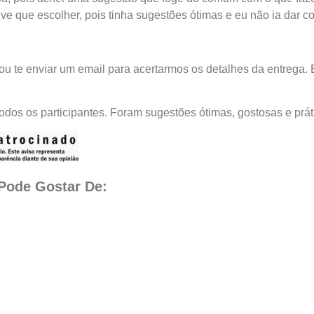
ive que escolher, pois tinha sugestões ótimas e eu não ia dar c
u te enviar um email para acertarmos os detalhes da entrega.
odos os participantes. Foram sugestões ótimas, gostosas e prát
ode Gostar De: