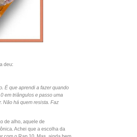
a deu:
o. É que aprendi a fazer quando
10 em triângulos e passo uma
r. Não há quem resista. Faz
ão de alho, aquele de
Mônica. Achei que a escolha da
er com o Rap 10. Mas, ainda bem