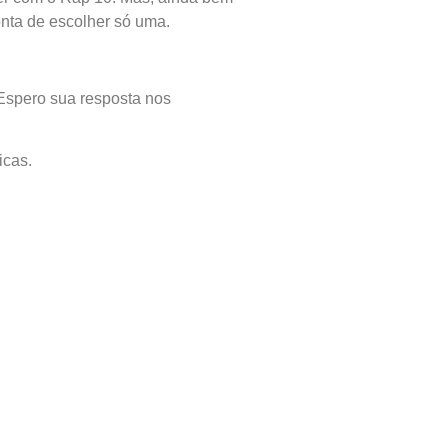
onta de escolher só uma.
 Espero sua resposta nos
icas.