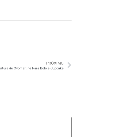
PRÓXIMO
ertura de Ovomaltine Para Bolo e Cupcake