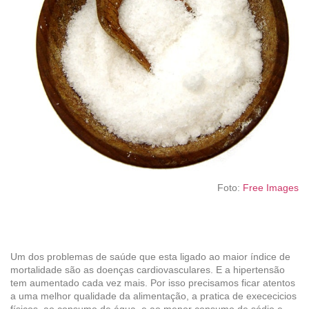
Foto:
Free Images
Um dos problemas de saúde que esta ligado ao maior índice de
mortalidade são as doenças cardiovasculares. E a hipertensão
tem aumentado cada vez mais. Por isso precisamos ficar atentos
a uma melhor qualidade da alimentação, a pratica de exececicios
físicos, ao consumo de água, e ao menor consumo de sódio e