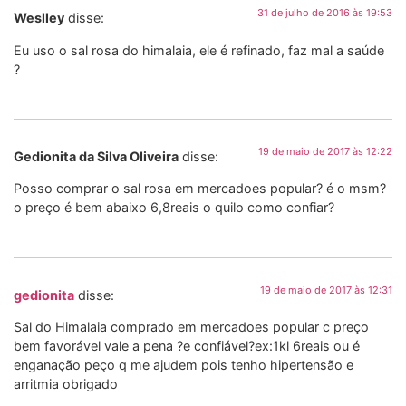
31 de julho de 2016 às 19:53
Weslley
disse:
Eu uso o sal rosa do himalaia, ele é refinado, faz mal a saúde
?
19 de maio de 2017 às 12:22
Gedionita da Silva Oliveira
disse:
Posso comprar o sal rosa em mercadoes popular? é o msm?
o preço é bem abaixo 6,8reais o quilo como confiar?
19 de maio de 2017 às 12:31
gedionita
disse:
Sal do Himalaia comprado em mercadoes popular c preço
bem favorável vale a pena ?e confiável?ex:1kl 6reais ou é
enganação peço q me ajudem pois tenho hipertensão e
arritmia obrigado