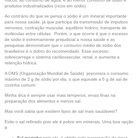
produtos industrializados (ricos em sódio).
Ao contrário do que se pensa o sódio é um mineral importante
para nossa saúde, já que participa da transmissão de impulsos
nervosos, contração muscular, equilíbrio hídrico, transporte de
moléculas entre células. Porém, o que ocorre é que o excesso
de sódio é extremamente prejudicial a nossa saúde e as
pesquisas demonstram que o consumo médio de sódio dos
brasileiros é o dobro do recomendado. Esse excesso,
sobrecarrega o sistema cardiovascular, renal, e aumenta a
retenção hídrica.
A OMS (Organização Mundial de Saúde) preconiza o consumo
máximo de 2 g de sódio por dia, o que equivale a 5 g de sal de
cozinha comum.
Minha dica é sempre usar mais temperos, ervas finas na
preparação dos alimentos e menos sal.
Mas você sabia que existem tipos de sal mais saudáveis?
Evite o sal refinado pois ele é pobre em minerais. Uma boa opção
é:
Sal marinho
pois ele é obtido pela evaporação da água