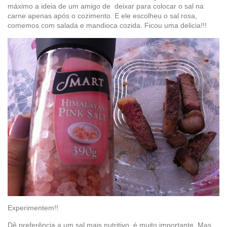
máximo a ideia de um amigo de deixar para colocar o sal na
carne apenas após o cozimento. E ele escolheu o sal rosa,
comemos com salada e mandioca cozida. Ficou uma delicia!!!
Experimentem!!
Dê preferência a um sal mais nutritivo, é muito importante. Mas