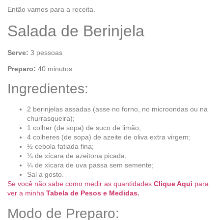
Então vamos para a receita.
Salada de Berinjela
Serve:
3 pessoas
Preparo:
40 minutos
Ingredientes:
2 berinjelas assadas (asse no forno, no microondas ou na
churrasqueira);
1 colher (de sopa) de suco de limão;
4 colheres (de sopa) de azeite de oliva extra virgem;
½ cebola fatiada fina;
¼ de xícara de azeitona picada;
¼ de xícara de uva passa sem semente;
Sal a gosto.
Se você não sabe como medir as quantidades
Clique Aqui
para
ver a minha
Tabela de Pesos e Medidas.
Modo de Preparo: