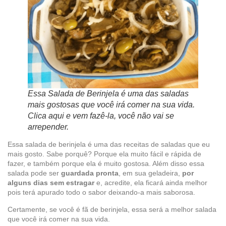
Essa Salada de Berinjela é uma das saladas
mais gostosas que você irá comer na sua vida.
Clica aqui e vem fazê-la, você não vai se
arrepender.
Essa salada de berinjela é uma das receitas de saladas que eu
mais gosto. Sabe porquê? Porque ela muito fácil e rápida de
fazer, e também porque ela é muito gostosa. Além disso essa
salada pode ser
guardada pronta
, em sua geladeira,
por
alguns dias sem estragar
e, acredite, ela ficará ainda melhor
pois terá apurado todo o sabor deixando-a mais saborosa.
Certamente, se você é fã de berinjela, essa será a melhor salada
que você irá comer na sua vida.