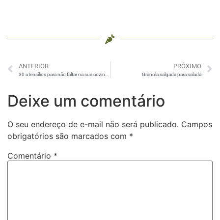
ANTERIOR
PRÓXIMO
30 utensílios para não faltar na sua cozinha
Granola salgada para salada
Deixe um comentário
O seu endereço de e-mail não será publicado.
Campos
obrigatórios são marcados com
*
Comentário
*