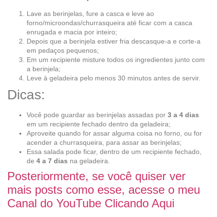
Lave as berinjelas, fure a casca e leve ao
forno/microondas/churrasqueira até ficar com a casca
enrugada e macia por inteiro;
Depois que a berinjela estiver fria descasque-a e corte-a
em pedaços pequenos;
Em um recipiente misture todos os ingredientes junto com
a berinjela;
Leve à geladeira pelo menos 30 minutos antes de servir.
Dicas:
Você pode guardar as berinjelas assadas por
3 a 4 dias
em um recipiente fechado dentro da geladeira;
Aproveite quando for assar alguma coisa no forno, ou for
acender a churrasqueira, para assar as berinjelas;
Essa salada pode ficar, dentro de um recipiente fechado,
de
4 a 7 dias
na geladeira.
Posteriormente, se você quiser ver
mais posts como esse, acesse o meu
Canal do YouTube Clicando Aqui