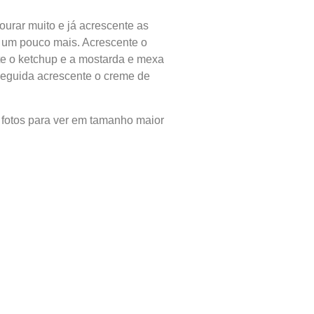
ourar muito e já acrescente as
te um pouco mais. Acrescente o
te o ketchup e a mostarda e mexa
seguida acrescente o creme de
 fotos para ver em tamanho maior