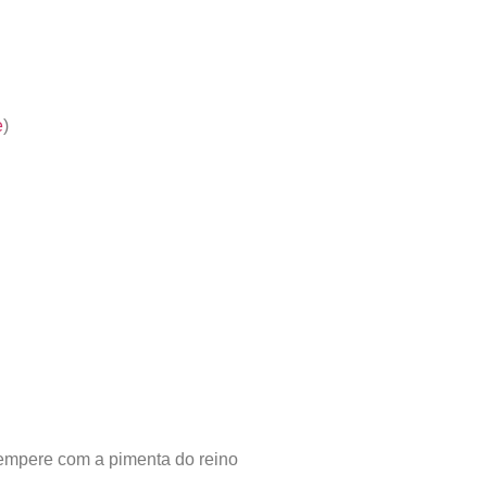
e
)
 tempere com a pimenta do reino