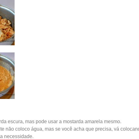
rda escura, mas pode usar a mostarda amarela mesmo.
e não coloco água, mas se você acha que precisa, vá colocan
a necessidade.