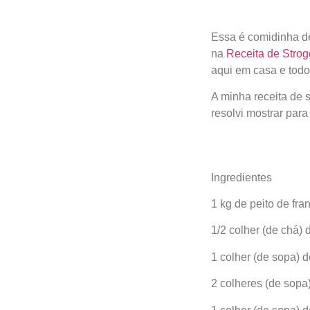
Essa é comidinha de
na
Receita de Strog
aqui em casa e todo
A minha receita de 
resolvi mostrar par
Ingredientes
1 kg de peito de fr
1/2 colher (de chá) 
1 colher (de sopa) 
2 colheres (de sopa