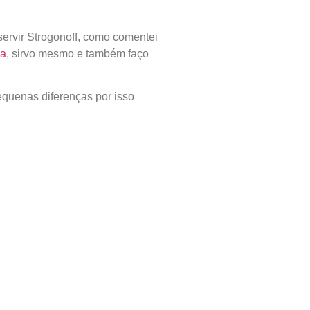
ervir Strogonoff, como comentei
ka
, sirvo mesmo e também faço
equenas diferenças por isso