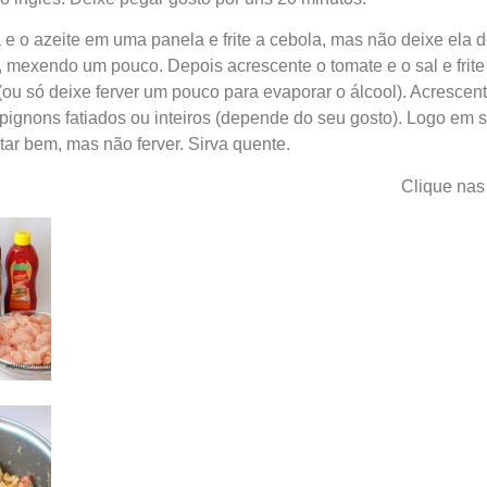
e o azeite em uma panela e frite a cebola, mas não deixe ela d
ite, mexendo um pouco. Depois acrescente o tomate e o sal e fri
ou só deixe ferver um pouco para evaporar o álcool). Acrescen
ignons fatiados ou inteiros (depende do seu gosto). Logo em 
tar bem, mas não ferver. Sirva quente.
Clique nas