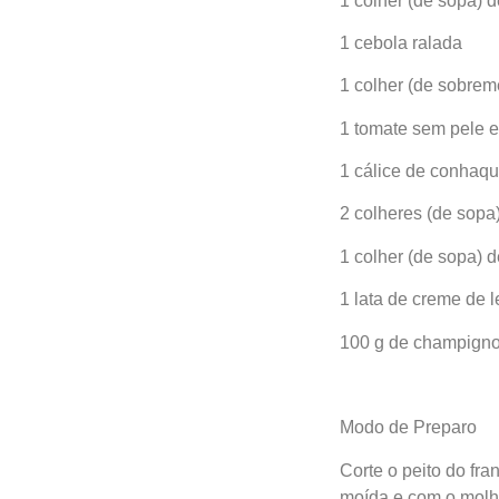
1 colher (de sopa) d
1 cebola ralada
1 colher (de sobrem
1 tomate sem pele e
1 cálice de conhaq
2 colheres (de sopa
1 colher (de sopa) 
1 lata de creme de l
100 g de champigno
Modo de Preparo
Corte o peito do fr
moída e com o molho