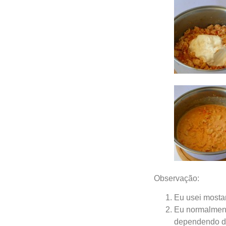
Observação:
Eu usei mosta
Eu normalment
dependendo d