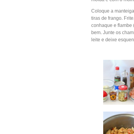
Coloque a manteiga 
tiras de frango. Fr
conhaque e flambe (
bem. Junte os champ
leite e deixe esquen