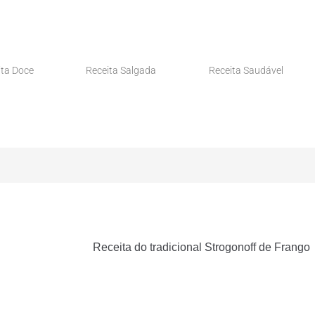
ita Doce
Receita Salgada
Receita Saudável
Receita do tradicional Strogonoff de Frango