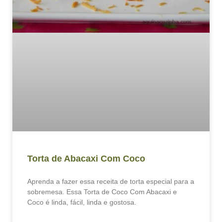
Torta de Abacaxi Com Coco
Aprenda a fazer essa receita de torta especial para a
sobremesa. Essa Torta de Coco Com Abacaxi e
Coco é linda, fácil, linda e gostosa.