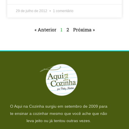
29 de julho de 2012
1 comentário
« Anterior
1
2
Próxima »
O Aqui na Cozinha surgiu em setembro de 2009 para
te ensinar a cozinhar mesmo que você ache que não
leva jeito ou já tentou outras vezes.