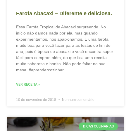
Farofa Abacaxi – Diferente e deliciosa.
Essa Farofa Tropical de Abacaxi surpreende. No
início não damos nada por ela, mas quando
experimentamos, nos apaixonamos. É uma farofa
muito boa para você fazer para as festas de fim de
ano, pois é época de abacaxi e você encontra super
fácil para comprar, além, do que fica uma receita
muito saborosa e bonita. Não pode faltar na sua
mesa. #aprendercozinhar
VER RECEITA »
10 de novembro de 2018
Nenhum comentário
DICAS CULINÁRIAS