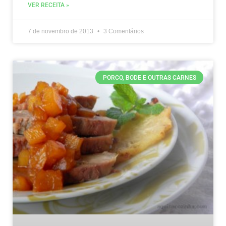
VER RECEITA »
7 de novembro de 2013
3 Comentários
PORCO, BODE E OUTRAS CARNES