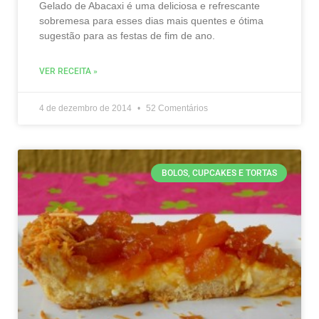
Gelado de Abacaxi é uma deliciosa e refrescante
sobremesa para esses dias mais quentes e ótima
sugestão para as festas de fim de ano.
VER RECEITA »
4 de dezembro de 2014
52 Comentários
BOLOS, CUPCAKES E TORTAS