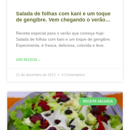
Salada de folhas com kani e um toque
de gengibre. Vem chegando o verão…
Receita especial para o verão que começa hoje:
Salada de folhas com kani e um toque de gengibre.
Experimenta, é fresca, deliciosa, colorida e leve.
VER RECEITA »
21 de dezembro de 2012
4 Comentários
RECEITA SALGADA